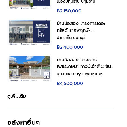
ประภา ทาวน์เฮ้าส์ 2 ชั้น พื้นที่
เมืองปทุมธานี ปทุมธานี
ใช้สอย 126 ตร.ม. 4 ห้องนอน
฿2,150,000
2 ห้องน้ำ จอดรถ 1 คัน ทำเล
ดอนเมือง-สรงประภา ใกล้ห้าง
บ้านมือสอง โครงการเดอะ
โรงพยาบาล โรงเรียน
ทรัสต์ ราชพฤกษ์-
รัตนาธิเบศร์2 ทาวน์เฮ้าส์ 2
ปากเกร็ด นนทบุรี
ชั้น พื้นที่ใช้สอย 113 ตร.ม. 3
฿2,400,000
ห้องนอน 3 ห้องน้ำ จอดรถ 2
คัน ทำเลราชพฤกษ์ ใกล้ห้าง
บ้านมือสอง โครงการ
โรงพยาบาล โรงเรียน
เพชรเกษม1 ทาวน์เฮ้าส์ 2 ชั้น
พื้นที่ใช้สอย 180 ตร.ม. 3
หนองแขม กรุงเทพมหานคร
ห้องนอน 3 ห้องน้ำ จอดรถ 2
฿4,500,000
คัน ทำเลเพชรเกษม เดินทาง
เข้าเมืองสะดวก ใกล้ห้าง โรง
ดูเพิ่มเติม
พยาบาล โรงเรียน
อสังหาอื่นๆ