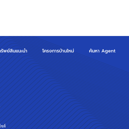
ทรัพย์สินแนะนำ
โครงการบ้านใหม่
ค้นหา Agent
ร
ไซต์