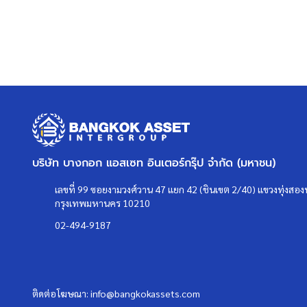
บริษัท บางกอก แอสเซท อินเตอร์กรุ๊ป จำกัด (มหาชน)
เลขที่ 99 ซอยงามวงศ์วาน 47 แยก 42 (ชินเขต 2/40) แขวงทุ่งสองห
กรุงเทพมหานคร 10210
02-494-9187
ติดต่อโฆษณา:
info@bangkokassets.com