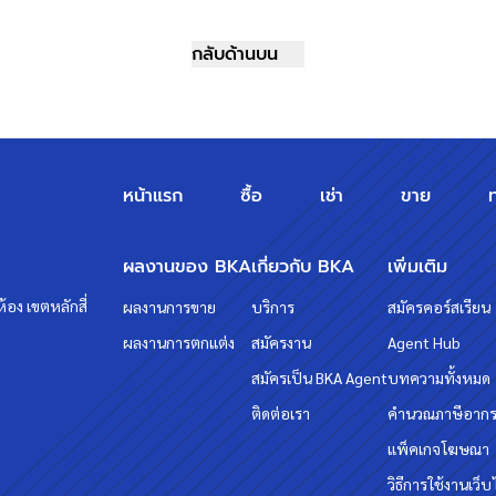
กลับด้านบน
หน้าแรก
ซื้อ
เช่า
ขาย
ผลงานของ BKA
เกี่ยวกับ BKA
เพิ่มเติม
้อง เขตหลักสี่
ผลงานการขาย
บริการ
สมัครคอร์สเรียน
ผลงานการตกแต่ง
สมัครงาน
Agent Hub
สมัครเป็น BKA Agent
บทความทั้งหมด
ติดต่อเรา
คำนวณภาษีอาก
แพ็คเกจโฆษณา
วิธีการใช้งานเว็บ