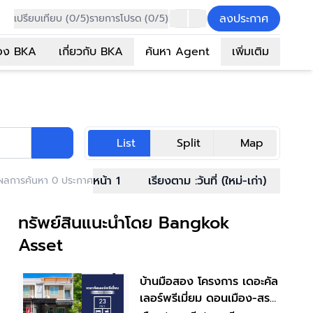
ลงประกาศ
เปรียบเทียบ (0/5)
รายการโปรด (0/5)
อง BKA
เกี่ยวกับ BKA
ค้นหา Agent
เพิ่มเติม
List
Split
Map
หน้า 1
เรียงตาม :
วันที่ (ใหม่-เก่า)
ผลการค้นหา 0 ประกาศ
ทรัพย์สินแนะนำโดย Bangkok
Asset
บ้านมือสอง โครงการ เดอะคัล
เลอร์พรีเมี่ยม ดอนเมือง-สรง