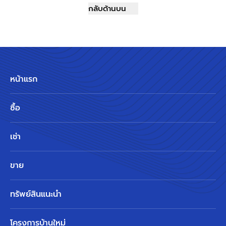
กลับด้านบน
หน้าแรก
ซื้อ
เช่า
ขาย
ทรัพย์สินแนะนำ
โครงการบ้านใหม่