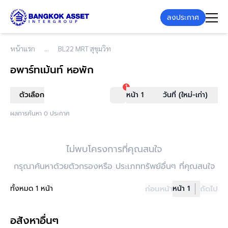
ลงประกาศ
หน้าแรก
BL22 MRT สุขุมวิท
อพาร์ทเม้นท์ หอพัก
1
ตัวเลือก
หน้า 1
วันที่ (ใหม่-เก่า)
ผลการค้นหา 0 ประกาศ
ไม่พบโครงการที่คุณสนใจ
กรุณาค้นหาด้วยตัวกรองหรือ ประเภททรัพย์อื่นๆ ที่คุณสนใจ
ทั้งหมด 1 หน้า
ก่อนหน้า
หน้า 1
ถัดไป
อสังหาอื่นๆ