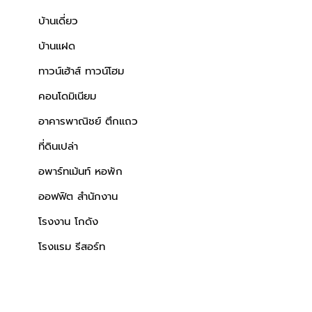
บ้านเดี่ยว
บ้านแฝด
ทาวน์เฮ้าส์ ทาวน์โฮม
คอนโดมิเนียม
อาคารพาณิชย์ ตึกแถว
ที่ดินเปล่า
อพาร์ทเม้นท์ หอพัก
ออฟฟิต สำนักงาน
โรงงาน โกดัง
โรงแรม รีสอร์ท