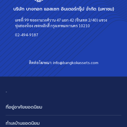
บริษัท บางกอก แอสเซท อินเตอร์กรุ๊ป จำกัด (มหาชน)
เลขที่ 99 ซอยงามวงศ์วาน 47 แยก 42 (ชินเขต 2/40) แขวง
ทุ่งสองห้อง เขตหลักสี่ กรุงเทพมหานคร 10210
02-494-9187
ติดต่อโฆษณา:
info@bangkokassets.com
-
ที่อยู่อาศัยยอดนิยม
บ้านเดี่ยว
ทำเลบ้านยอดนิยม