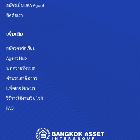
สมัครเป็น BKA Agent
ติดต่อเรา
เพิ่มเติม
สมัครคอร์สเรียน
Agent Hub
บทความทั้งหมด
คำนวณภาษีอากร
แพ็คเกจโฆษณา
วิธีการใช้งานเว็บไซต์
FAQ