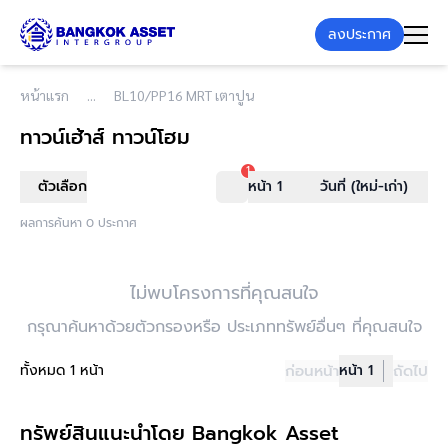
ลงประกาศ
หน้าแรก
BL10/PP16 MRT เตาปูน
ทาวน์เฮ้าส์ ทาวน์โฮม
1
ตัวเลือก
หน้า 1
วันที่ (ใหม่-เก่า)
ผลการค้นหา 0 ประกาศ
ไม่พบโครงการที่คุณสนใจ
กรุณาค้นหาด้วยตัวกรองหรือ ประเภททรัพย์อื่นๆ ที่คุณสนใจ
ทั้งหมด 1 หน้า
ก่อนหน้า
หน้า 1
ถัดไป
ทรัพย์สินแนะนำโดย Bangkok Asset