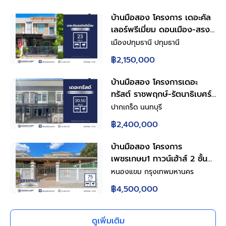
บ้านมือสอง โครงการ เดอะคัล
เลอร์พรีเมี่ยม ดอนเมือง-สรง
ประภา ทาวน์เฮ้าส์ 2 ชั้น พื้นที่
เมืองปทุมธานี ปทุมธานี
ใช้สอย 126 ตร.ม. 4 ห้องนอน
฿2,150,000
2 ห้องน้ำ จอดรถ 1 คัน ทำเล
ดอนเมือง-สรงประภา ใกล้ห้าง
บ้านมือสอง โครงการเดอะ
โรงพยาบาล โรงเรียน
ทรัสต์ ราชพฤกษ์-รัตนาธิเบศร์2
ทาวน์เฮ้าส์ 2 ชั้น พื้นที่ใช้สอย
ปากเกร็ด นนทบุรี
113 ตร.ม. 3 ห้องนอน 3
฿2,400,000
ห้องน้ำ จอดรถ 2 คัน ทำเล
ราชพฤกษ์ ใกล้ห้าง โรง
บ้านมือสอง โครงการ
พยาบาล โรงเรียน
เพชรเกษม1 ทาวน์เฮ้าส์ 2 ชั้น
พื้นที่ใช้สอย 180 ตร.ม. 3 ห้อง
หนองแขม กรุงเทพมหานคร
นอน 3 ห้องน้ำ จอดรถ 2 คัน
฿4,500,000
ทำเลเพชรเกษม เดินทางเข้า
เมืองสะดวก ใกล้ห้าง โรง
พยาบาล โรงเรียน
ดูเพิ่มเติม