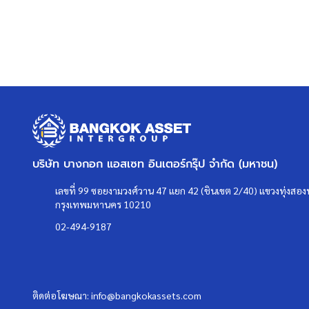
บริษัท บางกอก แอสเซท อินเตอร์กรุ๊ป จำกัด (มหาชน)
เลขที่ 99 ซอยงามวงศ์วาน 47 แยก 42 (ชินเขต 2/40) แขวงทุ่งสองห
กรุงเทพมหานคร 10210
02-494-9187
ติดต่อโฆษณา:
info@bangkokassets.com