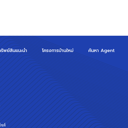
ทรัพย์สินแนะนำ
โครงการบ้านใหม่
ค้นหา Agent
ร
ไซต์