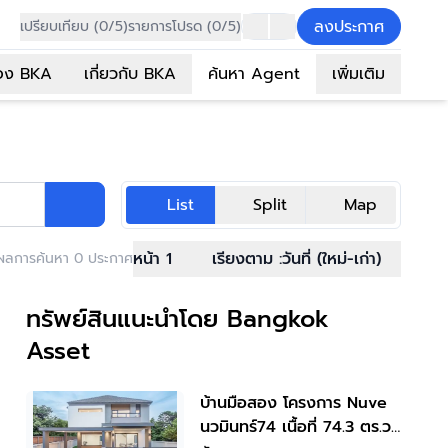
ลงประกาศ
เปรียบเทียบ (0/5)
รายการโปรด (0/5)
อง BKA
เกี่ยวกับ BKA
ค้นหา Agent
เพิ่มเติม
List
Split
Map
หน้า 1
เรียงตาม :
วันที่ (ใหม่-เก่า)
ผลการค้นหา 0 ประกาศ
ทรัพย์สินแนะนำโดย Bangkok
Asset
บ้านมือสอง โครงการ Nuve
นวมินทร์74 เนื้อที่ 74.3 ตร.ว.