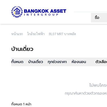
ซื้อ
หน้าแรก
ใกล้รถไฟฟ้า
BL07 MRT บางพลัด
บ้านเดี่ยว
ทั้งหมด
บ้านเดี่ยว
ทุกช่วงราคา
ห้องนอน
ตัวเลื
ไม่พบโคร
กรุณาค้นหาด้วยตัวกรองหรื
ทั้งหมด 1 หน้า