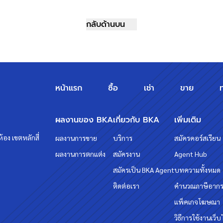
กลับด้านบน
หน้าแรก
ซื้อ
เช่า
ขาย
ผลงานของ BKA
เกี่ยวกับ BKA
เพิ่มเติม
้อง เขตหลักสี่
ผลงานการขาย
บริการ
สมัครคอร์สเรียน
ผลงานการตกแต่ง
สมัครงาน
Agent Hub
สมัครเป็น BKA Agent
บทความทั้งหมด
ติดต่อเรา
คำนวณภาษีอาก
แพ็คเกจโฆษณา
วิธีการใช้งานเว็บ