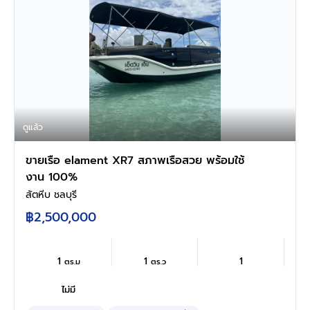
ดูแล้ว
ขายเรือ elament XR7 สภาพเรือสวย พร้อมใช้
งาน 100%
สัตหีบ ชลบุรี
฿2,500,000
1
1
1
ตร.ม
ตร.ว
ไม่มี