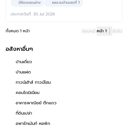
มีห้องนอนล่าง
ผลรวมบ้านเลขที่ 1
ประกาศวันที่: 30 Jul 2026
ทั้งหมด 1 หน้า
ก่อนหน้า
หน้า 1
ถัดไป
อสังหาอื่นๆ
บ้านเดี่ยว
บ้านแฝด
ทาวน์เฮ้าส์ ทาวน์โฮม
คอนโดมิเนียม
อาคารพาณิชย์ ตึกแถว
ที่ดินเปล่า
อพาร์ทเม้นท์ หอพัก