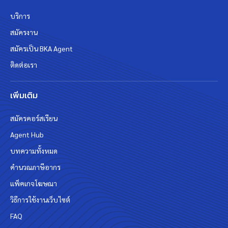
บริการ
สมัครงาน
สมัครเป็น BKA Agent
ติดต่อเรา
เพิ่มเติม
สมัครคอร์สเรียน
Agent Hub
บทความทั้งหมด
คำนวณภาษีอากร
แพ็คเกจโฆษณา
วิธีการใช้งานเว็บไซต์
FAQ