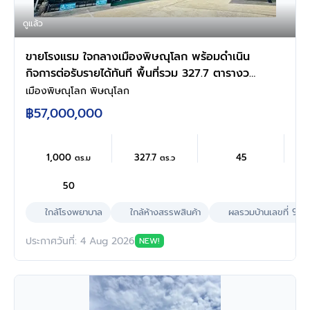
ดูแล้ว
ขายโรงแรม ใจกลางเมืองพิษณุโลก พร้อมดำเนิน
กิจการต่อรับรายได้ทันที พื้นที่รวม 327.7 ตารางวา
พร้อมใบอนุญาตประกอบธุรกิจโรงแรม
เมืองพิษณุโลก พิษณุโลก
฿57,000,000
1,000
327.7
45
ตร.ม
ตร.ว
50
ใกล้โรงพยาบาล
ใกล้ห้างสรรพสินค้า
ผลรวมบ้านเลขที่ 9
ประกาศวันที่: 4 Aug 2026
NEW!