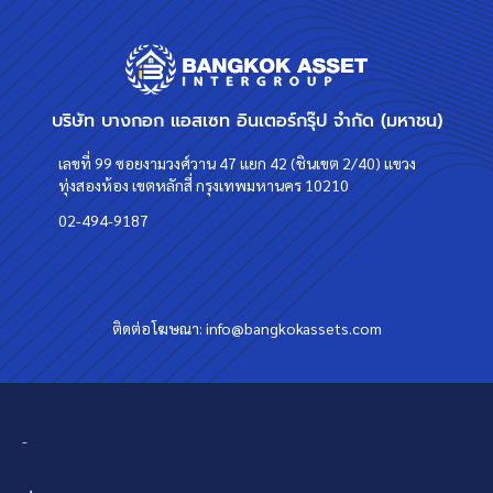
บริษัท บางกอก แอสเซท อินเตอร์กรุ๊ป จำกัด (มหาชน)
เลขที่ 99 ซอยงามวงศ์วาน 47 แยก 42 (ชินเขต 2/40) แขวง
ทุ่งสองห้อง เขตหลักสี่ กรุงเทพมหานคร 10210
02-494-9187
ติดต่อโฆษณา:
info@bangkokassets.com
-