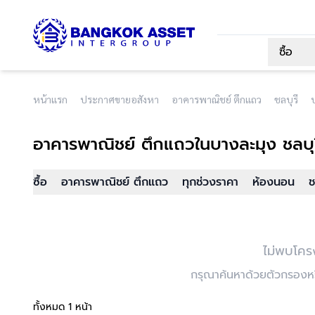
ซื้อ
หน้าแรก
ประกาศขายอสังหา
อาคารพาณิชย์ ตึกแถว
ชลบุรี
อาคารพาณิชย์ ตึกแถว
ในบางละมุง ชลบุ
ซื้อ
อาคารพาณิชย์ ตึกแถว
ทุกช่วงราคา
ห้องนอน
ช
ไม่พบโคร
กรุณาค้นหาด้วยตัวกรองหรื
ทั้งหมด 1 หน้า