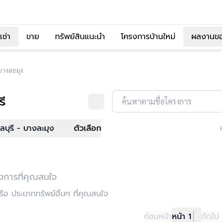
เช่า
ขาย
ทรัพย์สินแนะนำ
โครงการบ้านใหม่
ผลงานข
บางละมุง
รี
ค้นหาตามชื่อโครงการ
ลบุรี - บางละมุง
ตัวเลือก
งการที่คุณสนใจ
อ ประเภททรัพย์อื่นๆ ที่คุณสนใจ
ก่อนหน้า
หน้า 1
ถัดไป