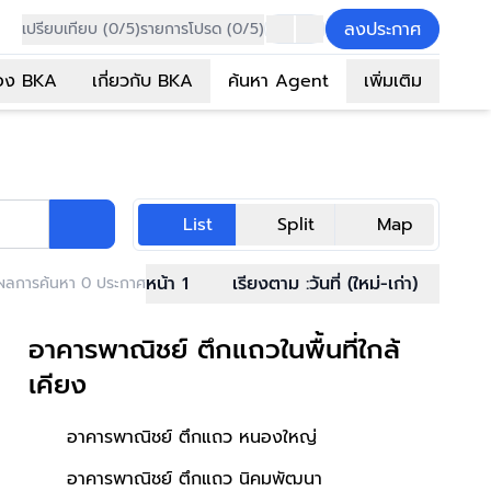
ลงประกาศ
เปรียบเทียบ (0/5)
รายการโปรด (0/5)
อง BKA
เกี่ยวกับ BKA
ค้นหา Agent
เพิ่มเติม
List
Split
Map
หน้า 1
เรียงตาม :
วันที่ (ใหม่-เก่า)
ผลการค้นหา 0 ประกาศ
อาคารพาณิชย์ ตึกแถวในพื้นที่ใกล้
เคียง
อาคารพาณิชย์ ตึกแถว หนองใหญ่
อาคารพาณิชย์ ตึกแถว นิคมพัฒนา