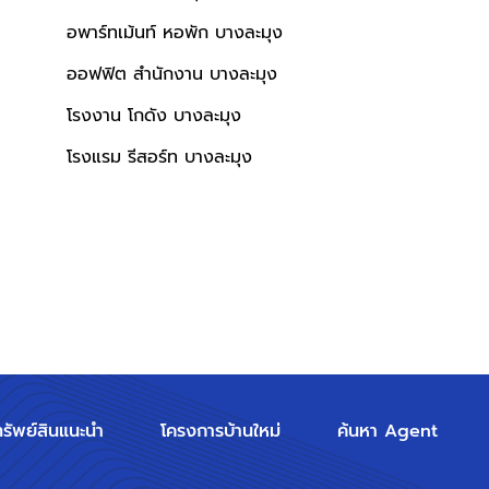
อพาร์ทเม้นท์ หอพัก บางละมุง
ออฟฟิต สำนักงาน บางละมุง
โรงงาน โกดัง บางละมุง
โรงแรม รีสอร์ท บางละมุง
ทรัพย์สินแนะนำ
โครงการบ้านใหม่
ค้นหา Agent