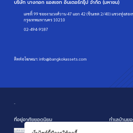
บริษัท บางกอก แอสเซท อินเตอร์กรุ๊ป จำกัด (มหาชน)
เลขที่ 99 ซอยงามวงศ์วาน 47 แยก 42 (ชินเขต 2/40) แขวงทุ่งสองห
กรุงเทพมหานคร 10210
02-494-9187
ติดต่อโฆษณา:
info@bangkokassets.com
-
ที่อยู่อาศัยยอดนิยม
ทำเลบ้านยอ
บ้านเดี่ยว
พัฒนาการ ศรี
แสดงเพิ่มเติม
แสดงเพิ่มเติม