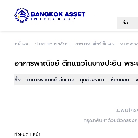
ซื้อ
หน้าแรก
ประกาศขายอสังหา
อาคารพาณิชย์ ตึกแถว
พระนครศร
อาคารพาณิชย์ ตึกแถว
ในบางปะอิน พระ
ซื้อ
อาคารพาณิชย์ ตึกแถว
ทุกช่วงราคา
ห้องนอน
พ
ไม่พบโคร
กรุณาค้นหาด้วยตัวกรองหรื
ทั้งหมด 1 หน้า