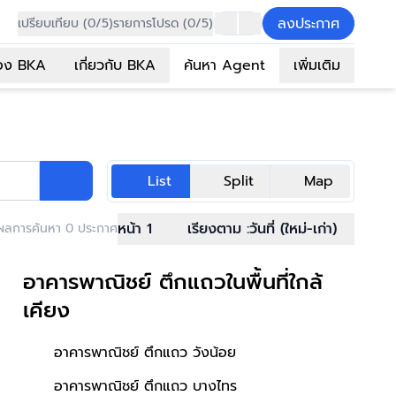
ลงประกาศ
เปรียบเทียบ (0/5)
รายการโปรด (0/5)
อง BKA
เกี่ยวกับ BKA
ค้นหา Agent
เพิ่มเติม
List
Split
Map
หน้า 1
เรียงตาม :
วันที่ (ใหม่-เก่า)
ผลการค้นหา 0 ประกาศ
อาคารพาณิชย์ ตึกแถวในพื้นที่ใกล้
เคียง
อาคารพาณิชย์ ตึกแถว วังน้อย
อาคารพาณิชย์ ตึกแถว บางไทร