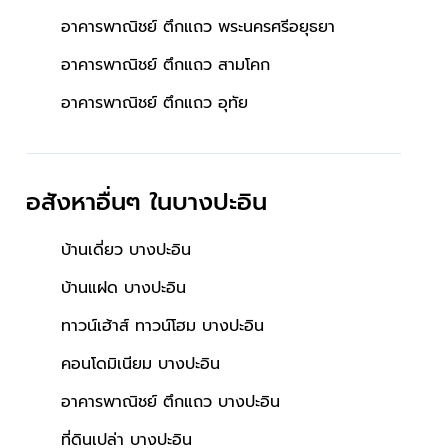
อาคารพาณิชย์ ตึกแถว พระนครศรีอยุธยา
อาคารพาณิชย์ ตึกแถว สามโคก
อาคารพาณิชย์ ตึกแถว อุทัย
อสังหาอื่นๆ
ในบางปะอิน
บ้านเดี่ยว บางปะอิน
บ้านแฝด บางปะอิน
ทาวน์เฮ้าส์ ทาวน์โฮม บางปะอิน
คอนโดมิเนียม บางปะอิน
อาคารพาณิชย์ ตึกแถว บางปะอิน
ที่ดินเปล่า บางปะอิน