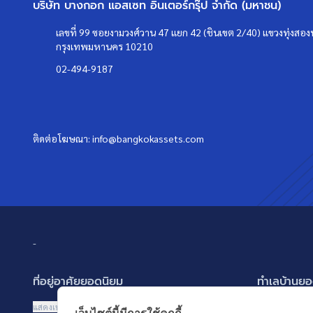
บริษัท บางกอก แอสเซท อินเตอร์กรุ๊ป จำกัด (มหาชน)
เลขที่ 99 ซอยงามวงศ์วาน 47 แยก 42 (ชินเขต 2/40) แขวงทุ่งสองห
กรุงเทพมหานคร 10210
02-494-9187
ติดต่อโฆษณา:
info@bangkokassets.com
-
ที่อยู่อาศัยยอดนิยม
ทำเลบ้านยอ
บ้านเดี่ยว
พัฒนาการ ศรี
แสดงเพิ่มเติม
แสดงเพิ่มเติม