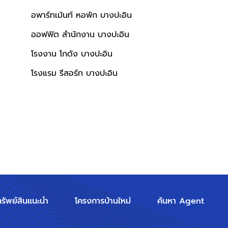
อพาร์ทเม้นท์ หอพัก บางปะอิน
ออฟฟิต สำนักงาน บางปะอิน
โรงงาน โกดัง บางปะอิน
โรงแรม รีสอร์ท บางปะอิน
ทรัพย์สินแนะนำ
โครงการบ้านใหม่
ค้นหา Agent