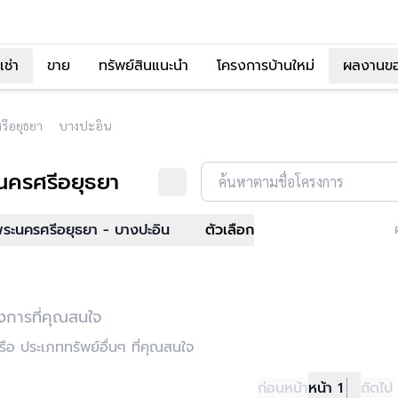
เช่า
ขาย
ทรัพย์สินแนะนำ
โครงการบ้านใหม่
ผลงานข
ีอยุธยา
บางปะอิน
นครศรีอยุธยา
ค้นหาตามชื่อโครงการ
ระนครศรีอยุธยา - บางปะอิน
ตัวเลือก
งการที่คุณสนใจ
อ ประเภททรัพย์อื่นๆ ที่คุณสนใจ
ก่อนหน้า
หน้า 1
ถัดไป