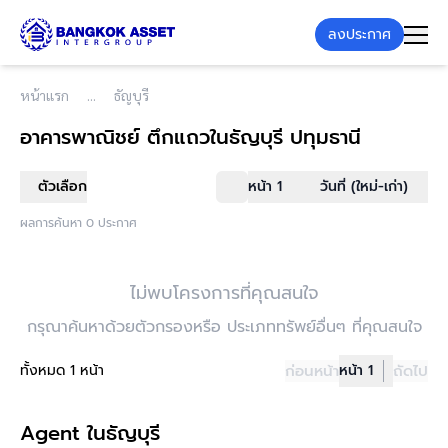
ลงประกาศ
หน้าแรก
ธัญบุรี
อาคารพาณิชย์ ตึกแถว
ในธัญบุรี ปทุมธานี
ตัวเลือก
หน้า 1
วันที่ (ใหม่-เก่า)
ผลการค้นหา 0 ประกาศ
ไม่พบโครงการที่คุณสนใจ
กรุณาค้นหาด้วยตัวกรองหรือ ประเภททรัพย์อื่นๆ ที่คุณสนใจ
ทั้งหมด 1 หน้า
ก่อนหน้า
หน้า 1
ถัดไป
Agent ในธัญบุรี