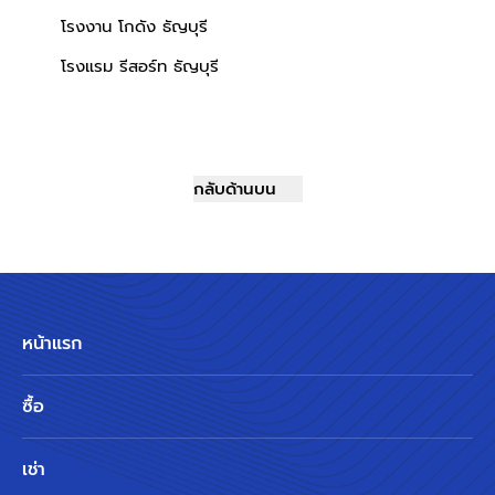
โรงงาน โกดัง ธัญบุรี
โรงแรม รีสอร์ท ธัญบุรี
กลับด้านบน
หน้าแรก
ซื้อ
เช่า