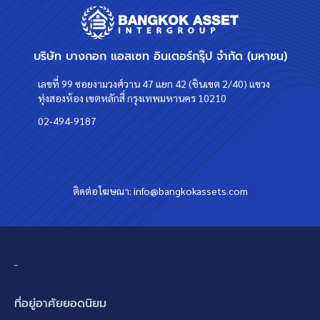
บริษัท บางกอก แอสเซท อินเตอร์กรุ๊ป จำกัด (มหาชน)
เลขที่ 99 ซอยงามวงศ์วาน 47 แยก 42 (ชินเขต 2/40) แขวง
ทุ่งสองห้อง เขตหลักสี่ กรุงเทพมหานคร 10210
02-494-9187
ติดต่อโฆษณา:
info@bangkokassets.com
-
ที่อยู่อาศัยยอดนิยม