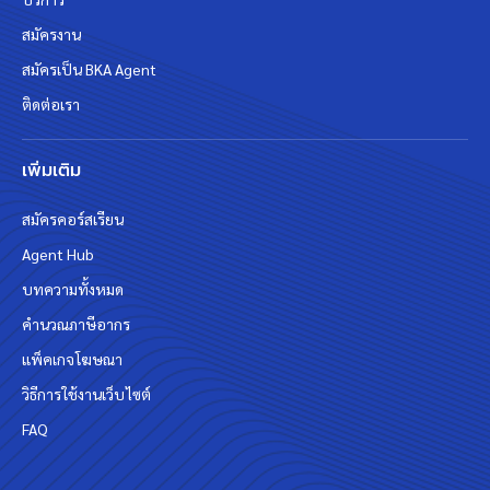
สมัครงาน
สมัครเป็น BKA Agent
ติดต่อเรา
เพิ่มเติม
สมัครคอร์สเรียน
Agent Hub
บทความทั้งหมด
คำนวณภาษีอากร
แพ็คเกจโฆษณา
วิธีการใช้งานเว็บไซต์
FAQ