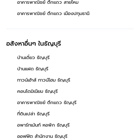
อาคารพาณิชย์ ตึกแถว สายไหม
อาคารพาณิชย์ ตึกแถว เมืองปทุมธานี
อสังหาอื่นๆ
ในธัญบุรี
บ้านเดี่ยว ธัญบุรี
บ้านแฝด ธัญบุรี
ทาวน์เฮ้าส์ ทาวน์โฮม ธัญบุรี
คอนโดมิเนียม ธัญบุรี
อาคารพาณิชย์ ตึกแถว ธัญบุรี
ที่ดินเปล่า ธัญบุรี
อพาร์ทเม้นท์ หอพัก ธัญบุรี
ออฟฟิต สำนักงาน ธัญบุรี