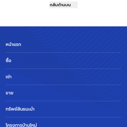
กลับด้านบน
หน้าแรก
ซื้อ
เช่า
ขาย
ทรัพย์สินแนะนำ
โครงการบ้านใหม่