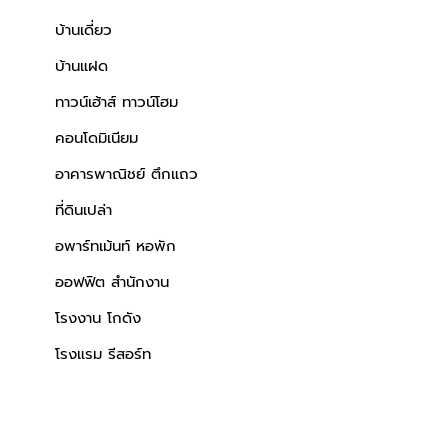
บ้านเดี่ยว
บ้านแฝด
ทาวน์เฮ้าส์ ทาวน์โฮม
คอนโดมิเนียม
อาคารพาณิชย์ ตึกแถว
ที่ดินเปล่า
อพาร์ทเม้นท์ หอพัก
ออฟฟิต สำนักงาน
โรงงาน โกดัง
โรงแรม รีสอร์ท