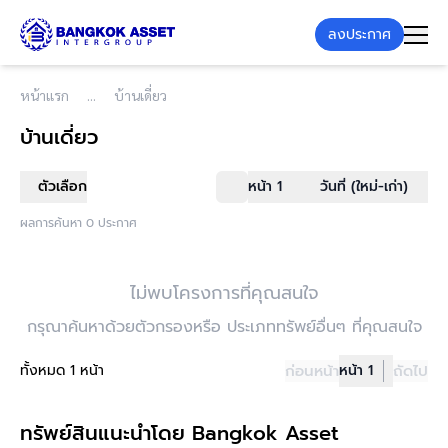
ลงประกาศ
หน้าแรก
บ้านเดี่ยว
บ้านเดี่ยว
ตัวเลือก
หน้า 1
วันที่ (ใหม่-เก่า)
ผลการค้นหา 0 ประกาศ
ไม่พบโครงการที่คุณสนใจ
กรุณาค้นหาด้วยตัวกรองหรือ ประเภททรัพย์อื่นๆ ที่คุณสนใจ
ทั้งหมด 1 หน้า
ก่อนหน้า
หน้า 1
ถัดไป
ทรัพย์สินแนะนำโดย Bangkok Asset