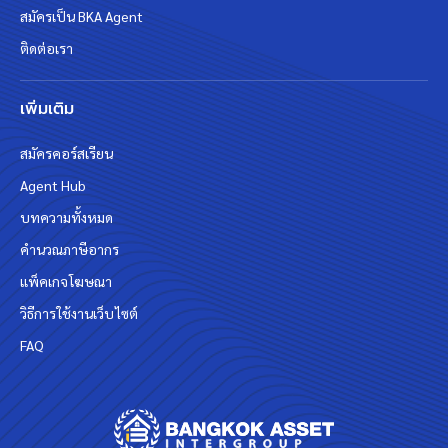
สมัครเป็น BKA Agent
ติดต่อเรา
เพิ่มเติม
สมัครคอร์สเรียน
Agent Hub
บทความทั้งหมด
คำนวณภาษีอากร
แพ็คเกจโฆษณา
วิธีการใช้งานเว็บไซต์
FAQ