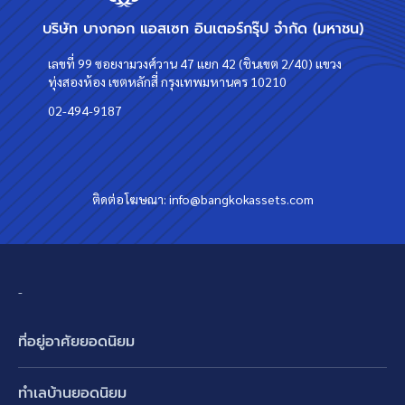
บริษัท บางกอก แอสเซท อินเตอร์กรุ๊ป จำกัด (มหาชน)
เลขที่ 99 ซอยงามวงศ์วาน 47 แยก 42 (ชินเขต 2/40) แขวง
ทุ่งสองห้อง เขตหลักสี่ กรุงเทพมหานคร 10210
02-494-9187
ติดต่อโฆษณา:
info@bangkokassets.com
-
ที่อยู่อาศัยยอดนิยม
บ้านเดี่ยว
ทำเลบ้านยอดนิยม