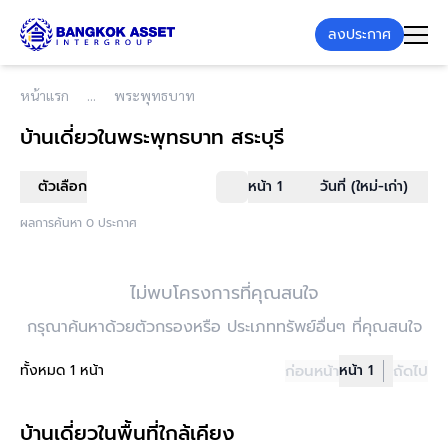
ลงประกาศ
หน้าแรก
พระพุทธบาท
บ้านเดี่ยว
ในพระพุทธบาท สระบุรี
ตัวเลือก
หน้า 1
วันที่ (ใหม่-เก่า)
ผลการค้นหา 0 ประกาศ
ไม่พบโครงการที่คุณสนใจ
กรุณาค้นหาด้วยตัวกรองหรือ ประเภททรัพย์อื่นๆ ที่คุณสนใจ
ทั้งหมด 1 หน้า
ก่อนหน้า
หน้า 1
ถัดไป
บ้านเดี่ยวในพื้นที่ใกล้เคียง