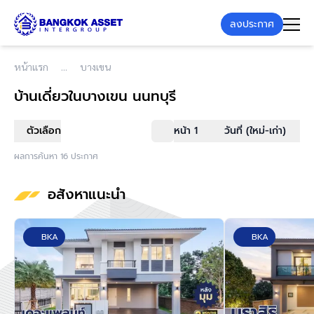
ลงประกาศ
หน้าแรก
บางเขน
บ้านเดี่ยว
ในบางเขน นนทบุรี
ตัวเลือก
หน้า 1
วันที่ (ใหม่-เก่า)
ผลการค้นหา 16 ประกาศ
อสังหาแนะนำ
BKA
BKA