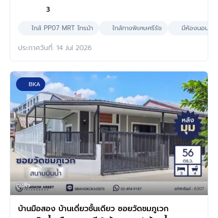
3
ใกล้ PP07 MRT ไทรม้า
ใกล้ทางพิเศษศรีรัช
มีห้องนอนล่า
ประกาศวันที่: 14 Jul 2026
BKA
ดูแล้ว
บ้านมือสอง บ้านเดี่ยวชั้นเดียว ซอยวัดชมภูเวก