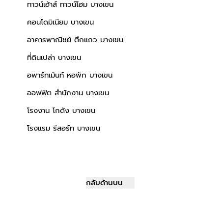
ทาวน์เฮ้าส์ ทาวน์โฮม บางเขน
คอนโดมิเนียม บางเขน
อาคารพาณิชย์ ตึกแถว บางเขน
ที่ดินเปล่า บางเขน
อพาร์ทเม้นท์ หอพัก บางเขน
ออฟฟิต สำนักงาน บางเขน
โรงงาน โกดัง บางเขน
โรงแรม รีสอร์ท บางเขน
กลับด้านบน