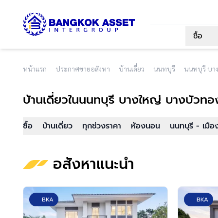
ซื้อ
หน้าแรก
ประกาศขายอสังหา
บ้านเดี่ยว
นนทบุรี
นนทบุรี บา
บ้านเดี่ยว
ในนนทบุรี บางใหญ่ บางบัวทอง
ซื้อ
บ้านเดี่ยว
ทุกช่วงราคา
ห้องนอน
นนทบุรี - เมือ
อสังหาแนะนำ
BKA
BKA