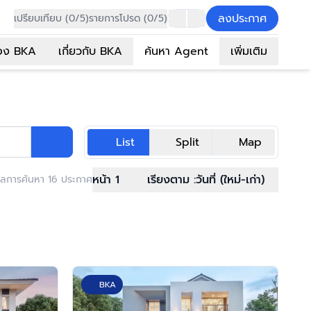
ลงประกาศ
เปรียบเทียบ (0/5)
รายการโปรด (0/5)
อง BKA
เกี่ยวกับ BKA
ค้นหา Agent
เพิ่มเติม
List
Split
Map
หน้า 1
เรียงตาม :
วันที่ (ใหม่-เก่า)
ลการค้นหา 16 ประกาศ
BKA