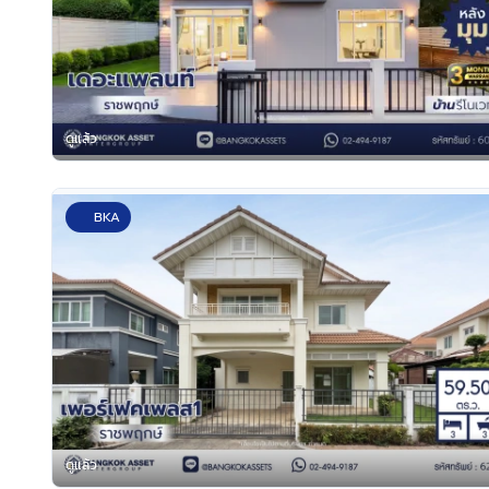
ดูแล้ว
BKA
ดูแล้ว