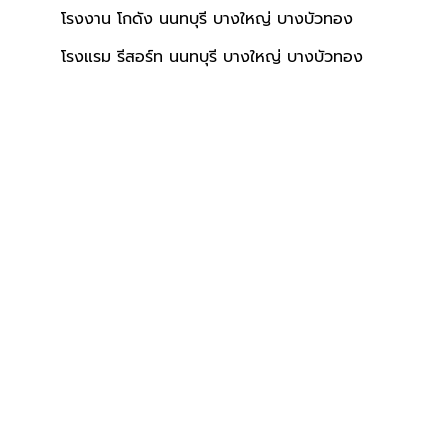
โรงงาน โกดัง นนทบุรี บางใหญ่ บางบัวทอง
โรงแรม รีสอร์ท นนทบุรี บางใหญ่ บางบัวทอง
อนล่าง
เลี้ยงสัตว์ได้
ใกล้โรงพยาบาล
ผลรวมบ้านเลขที่ 6
เลี้ยงสัตว์ได้
ใกล้โรงพยาบาล
ผลรวมบ้านเลขที่ 4