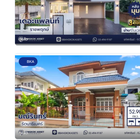
ดูแล้ว
BKA
ดูแล้ว