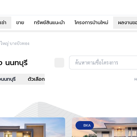
เช่า
ขาย
ทรัพย์สินแนะนำ
โครงการบ้านใหม่
ผลงานข
งใหญ่ บางบัวทอง
 นนทบุรี
ค้นหาตามชื่อโครงการ
งนนทบุรี
ตัวเลือก
ผ
BKA