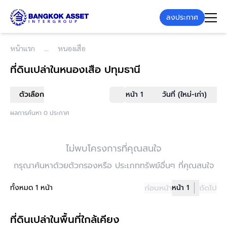
ลงประกาศ
หน้าแรก
หนองเสือ
ที่ดินเปล่า
ในหนองเสือ ปทุมธานี
ตัวเลือก
หน้า 1
วันที่ (ใหม่-เก่า)
ผลการค้นหา 0 ประกาศ
ไม่พบโครงการที่คุณสนใจ
กรุณาค้นหาด้วยตัวกรองหรือ ประเภททรัพย์อื่นๆ ที่คุณสนใจ
ทั้งหมด 1 หน้า
ก่อนหน้า
หน้า 1
ถัดไป
ที่ดินเปล่าในพื้นที่ใกล้เคียง