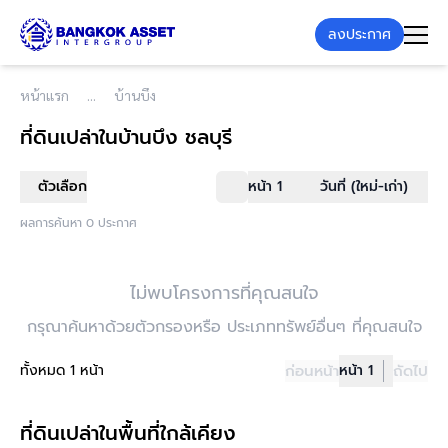
ลงประกาศ
หน้าแรก
บ้านบึง
ที่ดินเปล่า
ในบ้านบึง ชลบุรี
ตัวเลือก
หน้า 1
วันที่ (ใหม่-เก่า)
ผลการค้นหา 0 ประกาศ
ไม่พบโครงการที่คุณสนใจ
กรุณาค้นหาด้วยตัวกรองหรือ ประเภททรัพย์อื่นๆ ที่คุณสนใจ
ทั้งหมด 1 หน้า
ก่อนหน้า
หน้า 1
ถัดไป
ที่ดินเปล่าในพื้นที่ใกล้เคียง