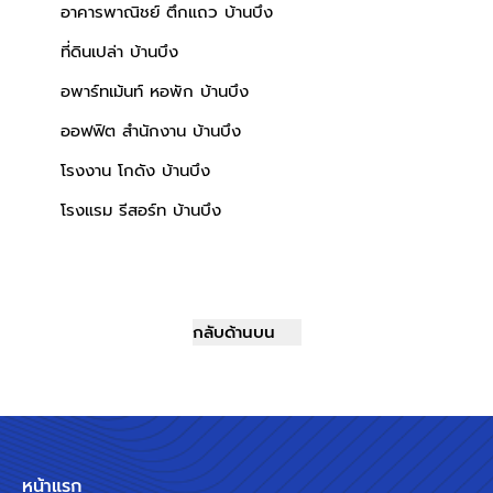
อาคารพาณิชย์ ตึกแถว บ้านบึง
ที่ดินเปล่า บ้านบึง
อพาร์ทเม้นท์ หอพัก บ้านบึง
ออฟฟิต สำนักงาน บ้านบึง
โรงงาน โกดัง บ้านบึง
โรงแรม รีสอร์ท บ้านบึง
กลับด้านบน
หน้าแรก