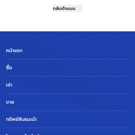
กลับด้านบน
หน้าแรก
ซื้อ
เช่า
ขาย
ทรัพย์สินแนะนำ