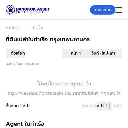
ลงประกาศ
หน้าแรก
ท่าเรือ
ที่ดินเปล่า
ในท่าเรือ กรุงเทพมหานคร
ตัวเลือก
หน้า 1
วันที่ (ใหม่-เก่า)
ผลการค้นหา 0 ประกาศ
ไม่พบโครงการที่คุณสนใจ
กรุณาค้นหาด้วยตัวกรองหรือ ประเภททรัพย์อื่นๆ ที่คุณสนใจ
ทั้งหมด 1 หน้า
ก่อนหน้า
หน้า 1
ถัดไป
Agent ในท่าเรือ