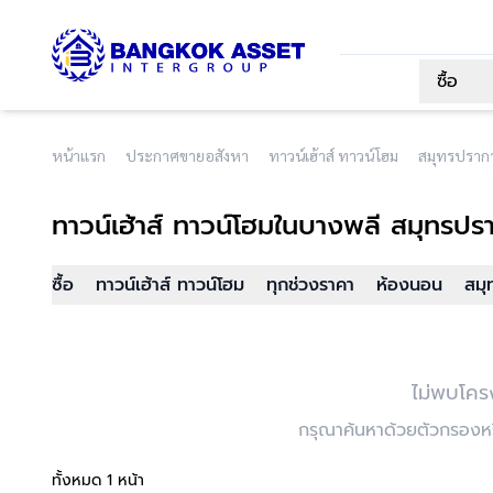
ซื้อ
หน้าแรก
ประกาศขายอสังหา
ทาวน์เฮ้าส์ ทาวน์โฮม
สมุทรปราก
ทาวน์เฮ้าส์ ทาวน์โฮม
ในบางพลี สมุทรปร
ซื้อ
ทาวน์เฮ้าส์ ทาวน์โฮม
ทุกช่วงราคา
ห้องนอน
สมุ
ไม่พบโคร
กรุณาค้นหาด้วยตัวกรองหรื
ทั้งหมด 1 หน้า