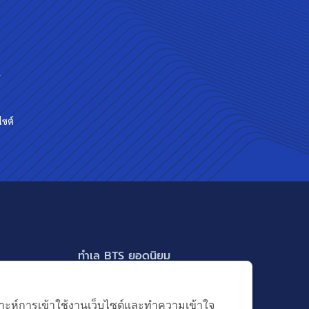
ร
ไซต์
ทำเล BTS ยอดนิยม
BTS ทองหล่อ
แสดงเพิ่มเติม
BTS เอกมัย
คราะห์การเข้าใช้งานเว็บไซต์และทำความเข้าใจ