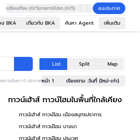
ลงประกาศ
เปรียบเทียบ (0/5)
รายการโปรด (0/5)
อง BKA
เกี่ยวกับ BKA
ค้นหา Agent
เพิ่มเติม
List
Split
Map
หน้า 1
เรียงตาม :
วันที่ (ใหม่-เก่า)
ผลการค้นหา 0 ประกาศ
ทาวน์เฮ้าส์ ทาวน์โฮมในพื้นที่ใกล้เคียง
ทาวน์เฮ้าส์ ทาวน์โฮม เมืองสมุทรปราการ
ทาวน์เฮ้าส์ ทาวน์โฮม บางนา
ทาวน์เฮ้าส์ ทาวน์โฮม ประเวศ