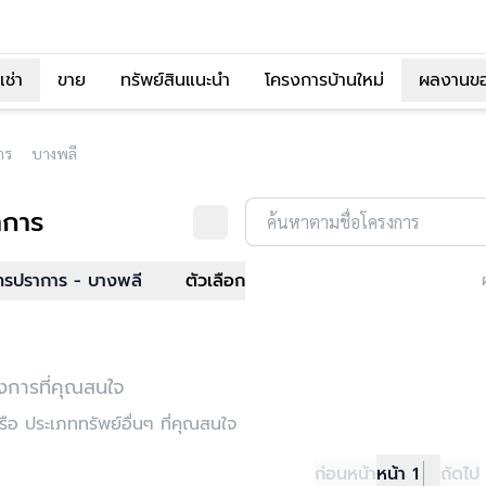
เช่า
ขาย
ทรัพย์สินแนะนำ
โครงการบ้านใหม่
ผลงานข
าร
บางพลี
าการ
ค้นหาตามชื่อโครงการ
ทรปราการ - บางพลี
ตัวเลือก
งการที่คุณสนใจ
อ ประเภททรัพย์อื่นๆ ที่คุณสนใจ
ก่อนหน้า
หน้า 1
ถัดไป