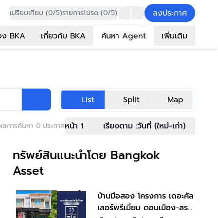
ลงประกาศ
เปรียบเทียบ (0/5)
รายการโปรด (0/5)
อง BKA
เกี่ยวกับ BKA
ค้นหา Agent
เพิ่มเติม
List
Split
Map
หน้า 1
เรียงตาม :
วันที่ (ใหม่-เก่า)
ผลการค้นหา 0 ประกาศ
ทรัพย์สินแนะนำโดย Bangkok
Asset
บ้านมือสอง โครงการ เดอะคัล
เลอร์พรีเมี่ยม ดอนเมือง-สรง