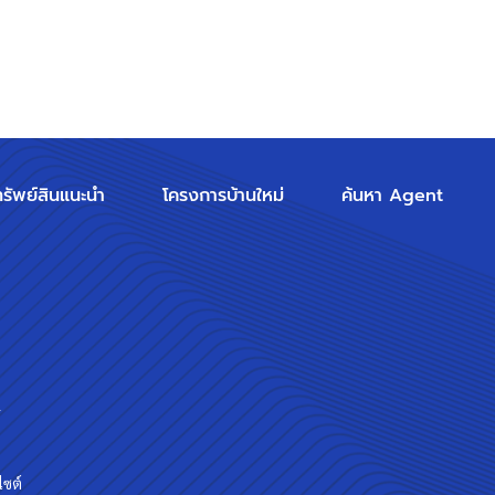
ทรัพย์สินแนะนำ
โครงการบ้านใหม่
ค้นหา Agent
ร
ไซต์