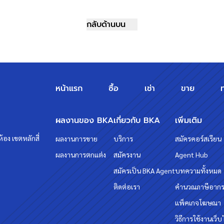
กลับด้านบน
หน้าแรก
ซื้อ
เช่า
ขาย
ผลงานของ BKA
เกี่ยวกับ BKA
เพิ่มเติม
้อง เขตหลักสี่
ผลงานการขาย
บริการ
สมัครคอร์สเรียน
ผลงานการตกแต่ง
สมัครงาน
Agent Hub
สมัครเป็น BKA Agent
บทความทั้งหมด
ติดต่อเรา
คำนวณภาษีอาก
แพ็คเกจโฆษณา
วิธีการใช้งานเว็บ