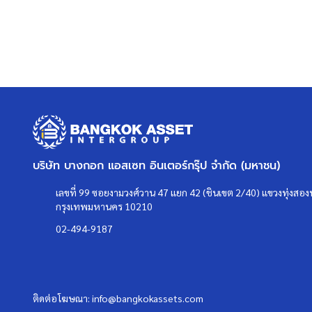
บริษัท บางกอก แอสเซท อินเตอร์กรุ๊ป จำกัด (มหาชน)
เลขที่ 99 ซอยงามวงศ์วาน 47 แยก 42 (ชินเขต 2/40) แขวงทุ่งสองห
กรุงเทพมหานคร 10210
02-494-9187
ติดต่อโฆษณา:
info@bangkokassets.com