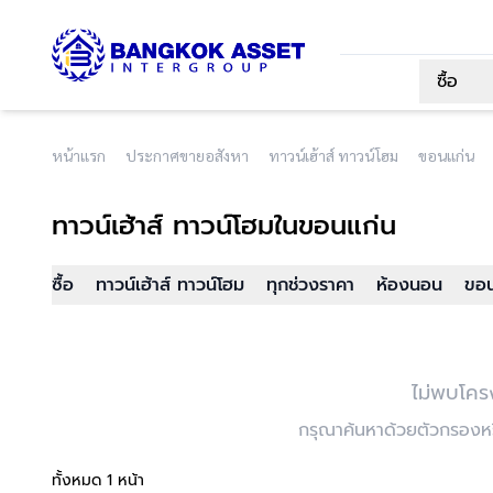
ซื้อ
หน้าแรก
ประกาศขายอสังหา
ทาวน์เฮ้าส์ ทาวน์โฮม
ขอนแก่น
ทาวน์เฮ้าส์ ทาวน์โฮม
ในขอนแก่น
ซื้อ
ทาวน์เฮ้าส์ ทาวน์โฮม
ทุกช่วงราคา
ห้องนอน
ขอน
ไม่พบโคร
กรุณาค้นหาด้วยตัวกรองหรื
ทั้งหมด 1 หน้า