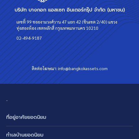
บริษัท บางกอก แอสเซท อินเตอร์กรุ๊ป จำกัด (มหาชน)
เลขที่ 99 ซอยงามวงศ์วาน 47 แยก 42 (ชินเขต 2/40) แขวง
ทุ่งสองห้อง เขตหลักสี่ กรุงเทพมหานคร 10210
02-494-9187
ติดต่อโฆษณา:
info@bangkokassets.com
-
ที่อยู่อาศัยยอดนิยม
บ้านเดี่ยว
ทำเลบ้านยอดนิยม