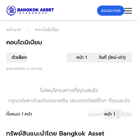
ลงประกาศ
หน้าแรก
คอนโดมิเนียม
คอนโดมิเนียม
ตัวเลือก
หน้า 1
วันที่ (ใหม่-เก่า)
ผลการค้นหา 0 ประกาศ
ไม่พบโครงการที่คุณสนใจ
กรุณาค้นหาด้วยตัวกรองหรือ ประเภททรัพย์อื่นๆ ที่คุณสนใจ
ทั้งหมด 1 หน้า
ก่อนหน้า
หน้า 1
ถัดไป
ทรัพย์สินแนะนำโดย Bangkok Asset