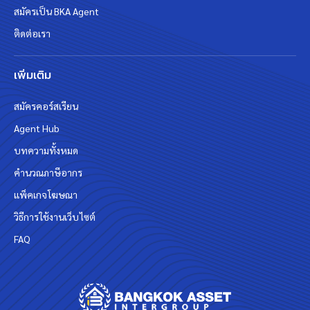
สมัครเป็น BKA Agent
ติดต่อเรา
เพิ่มเติม
สมัครคอร์สเรียน
Agent Hub
บทความทั้งหมด
คำนวณภาษีอากร
แพ็คเกจโฆษณา
วิธีการใช้งานเว็บไซต์
FAQ