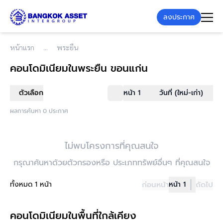
ลงประกาศ
หน้าแรก
พระยืน
คอนโดมิเนียม
ในพระยืน ขอนแก่น
ตัวเลือก
หน้า 1
วันที่ (ใหม่-เก่า)
ผลการค้นหา 0 ประกาศ
ไม่พบโครงการที่คุณสนใจ
กรุณาค้นหาด้วยตัวกรองหรือ ประเภททรัพย์อื่นๆ ที่คุณสนใจ
ทั้งหมด 1 หน้า
ก่อนหน้า
หน้า 1
ถัดไป
คอนโดมิเนียมในพื้นที่ใกล้เคียง