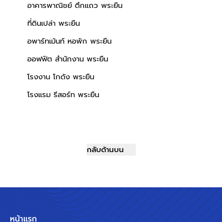
อาคารพาณิชย์ ตึกแถว พระยืน
ที่ดินเปล่า พระยืน
อพาร์ทเม้นท์ หอพัก พระยืน
ออฟฟิต สำนักงาน พระยืน
โรงงาน โกดัง พระยืน
โรงแรม รีสอร์ท พระยืน
กลับด้านบน
หน้าแรก