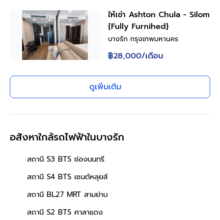
ให้เช่า Ashton Chula - Silom
{Fully Furnihed}
บางรัก กรุงเทพมหานคร
฿28,000
/เดือน
ดูเพิ่มเติม
อสังหาใกล้รถไฟฟ้าในบางรัก
สถานี S3 BTS ช่องนนทรี
สถานี S4 BTS เซนต์หลุยส์
สถานี BL27 MRT สามย่าน
สถานี S2 BTS ศาลาแดง