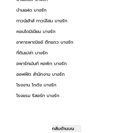
บ้านแฝด บางรัก
ทาวน์เฮ้าส์ ทาวน์โฮม บางรัก
คอนโดมิเนียม บางรัก
อาคารพาณิชย์ ตึกแถว บางรัก
ที่ดินเปล่า บางรัก
อพาร์ทเม้นท์ หอพัก บางรัก
ออฟฟิต สำนักงาน บางรัก
โรงงาน โกดัง บางรัก
โรงแรม รีสอร์ท บางรัก
กลับด้านบน