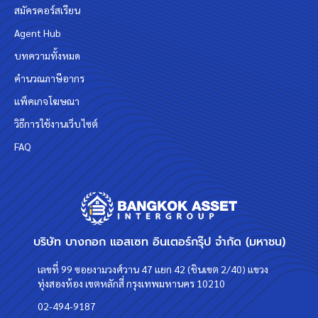
สมัครคอร์สเรียน
Agent Hub
บทความทั้งหมด
คำนวณภาษีอากร
แพ็คเกจโฆษณา
วิธีการใช้งานเว็บไซต์
FAQ
บริษัท บางกอก แอสเซท อินเตอร์กรุ๊ป จำกัด (มหาชน)
เลขที่ 99 ซอยงามวงศ์วาน 47 แยก 42 (ชินเขต 2/40) แขวง
ทุ่งสองห้อง เขตหลักสี่ กรุงเทพมหานคร 10210
02-494-9187