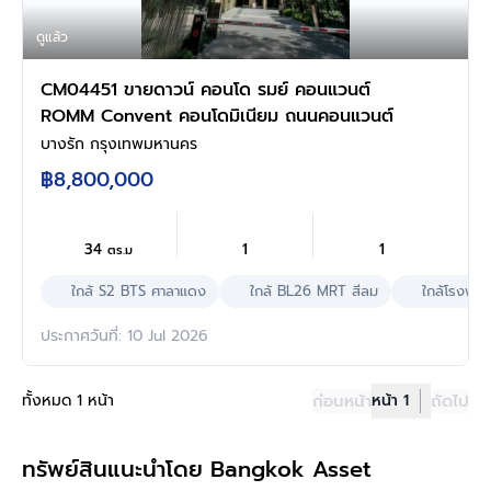
ดูแล้ว
CM04451 ขายดาวน์ คอนโด รมย์ คอนแวนต์
ROMM Convent คอนโดมิเนียม ถนนคอนแวนต์
บางรัก กรุงเทพมหานคร
฿8,800,000
34
1
1
ตร.ม
ใกล้ S2 BTS ศาลาแดง
ใกล้ BL26 MRT สีลม
ใกล้โรงพย
ประกาศวันที่: 10 Jul 2026
ทั้งหมด 1 หน้า
ก่อนหน้า
หน้า 1
ถัดไป
ทรัพย์สินแนะนำโดย Bangkok Asset