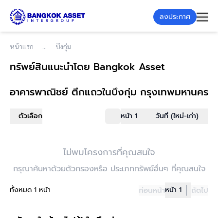
ลงประกาศ
หน้าแรก
บึงกุ่ม
ทรัพย์สินแนะนำโดย Bangkok Asset
อาคารพาณิชย์ ตึกแถว
ในบึงกุ่ม กรุงเทพมหานคร
ตัวเลือก
หน้า 1
วันที่ (ใหม่-เก่า)
ไม่พบโครงการที่คุณสนใจ
กรุณาค้นหาด้วยตัวกรองหรือ ประเภททรัพย์อื่นๆ ที่คุณสนใจ
ทั้งหมด 1 หน้า
ก่อนหน้า
หน้า 1
ถัดไป