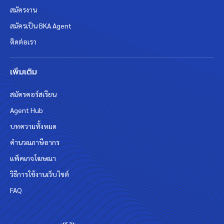
สมัครงาน
สมัครเป็น BKA Agent
ติดต่อเรา
เพิ่มเติม
สมัครคอร์สเรียน
Agent Hub
บทความทั้งหมด
คำนวณภาษีอากร
แพ็คเกจโฆษณา
วิธีการใช้งานเว็บไซต์
FAQ