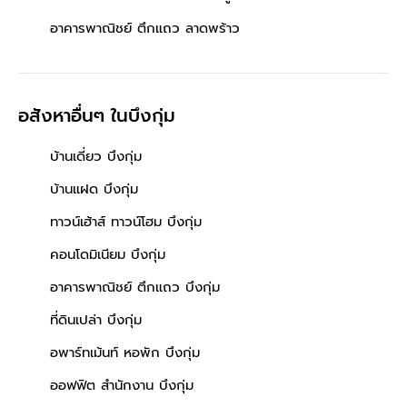
อาคารพาณิชย์ ตึกแถว ลาดพร้าว
อสังหาอื่นๆ
ในบึงกุ่ม
บ้านเดี่ยว บึงกุ่ม
บ้านแฝด บึงกุ่ม
ทาวน์เฮ้าส์ ทาวน์โฮม บึงกุ่ม
คอนโดมิเนียม บึงกุ่ม
อาคารพาณิชย์ ตึกแถว บึงกุ่ม
ที่ดินเปล่า บึงกุ่ม
อพาร์ทเม้นท์ หอพัก บึงกุ่ม
ออฟฟิต สำนักงาน บึงกุ่ม