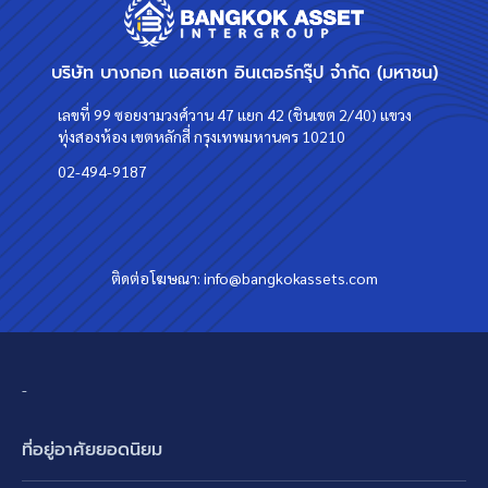
บริษัท บางกอก แอสเซท อินเตอร์กรุ๊ป จำกัด (มหาชน)
เลขที่ 99 ซอยงามวงศ์วาน 47 แยก 42 (ชินเขต 2/40) แขวง
ทุ่งสองห้อง เขตหลักสี่ กรุงเทพมหานคร 10210
02-494-9187
ติดต่อโฆษณา:
info@bangkokassets.com
-
ที่อยู่อาศัยยอดนิยม