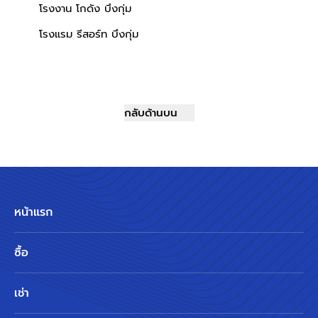
โรงงาน โกดัง บึงกุ่ม
โรงแรม รีสอร์ท บึงกุ่ม
กลับด้านบน
หน้าแรก
ซื้อ
เช่า