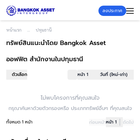
ลงประกาศ
หน้าแรก
ปทุมธานี
ทรัพย์สินแนะนำโดย Bangkok Asset
ออฟฟิต สำนักงาน
ในปทุมธานี
ตัวเลือก
หน้า 1
วันที่ (ใหม่-เก่า)
ไม่พบโครงการที่คุณสนใจ
กรุณาค้นหาด้วยตัวกรองหรือ ประเภททรัพย์อื่นๆ ที่คุณสนใจ
ทั้งหมด 1 หน้า
ก่อนหน้า
หน้า 1
ถัดไป