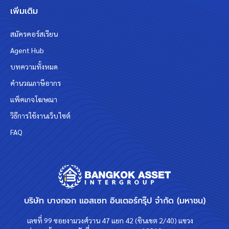
เพิ่มเติม
สมัครคอร์สเรียน
Agent Hub
บทความทั้งหมด
คำนวณภาษีอากร
แพ็คเกจโฆษณา
วิธีการใช้งานเว็บไซต์
FAQ
บริษัท บางกอก แอสเซท อินเตอร์กรุ๊ป จำกัด (มหาชน)
เลขที่ 99 ซอยงามวงศ์วาน 47 แยก 42 (ชินเขต 2/40) แขวง