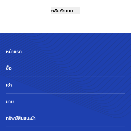
กลับด้านบน
หน้าแรก
ซื้อ
เช่า
ขาย
ทรัพย์สินแนะนำ