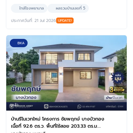
ใกล้โรงพยาบาล
ผลรวมบ้านเลขที่ 5
ประกาศวันที่: 21 Jul 2026
UPDATE!
BKA
ดูแล้ว
บ้านรีโนเวทใหม่ โครงการ ชัยพฤกษ์ บางบัวทอง
เนื้อที่ 92.6 ตร.ว. พื้นที่ใช้สอย 203.33 ตร.ม.