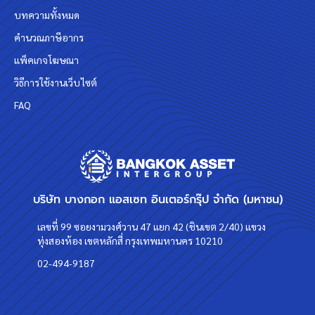
บทความทั้งหมด
คำนวณภาษีอากร
แพ็คเกจโฆษณา
วิธีการใช้งานเว็บไซต์
FAQ
บริษัท บางกอก แอสเซท อินเตอร์กรุ๊ป จำกัด (มหาชน)
เลขที่ 99 ซอยงามวงศ์วาน 47 แยก 42 (ชินเขต 2/40) แขวง
ทุ่งสองห้อง เขตหลักสี่ กรุงเทพมหานคร 10210
02-494-9187