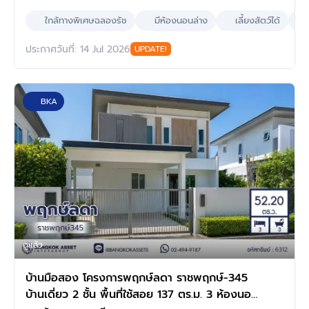
ใกล้ทางพิเศษฉลองรัช
มีห้องนอนล่าง
เลี้ยงสัตว์ได้
ประกาศวันที่: 14 Jul 2026
UPDATE!
BKA
ดูแล้ว
บ้านมือสอง โครงการพฤกษ์ลดา ราชพฤกษ์-345
บ้านเดี่ยว 2 ชั้น พื้นที่ใช้สอย 137 ตร.ม. 3 ห้องนอน