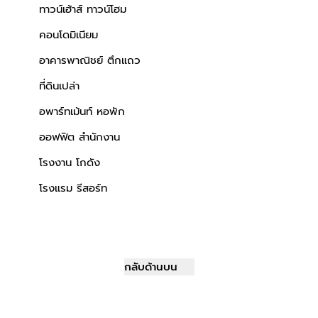
ทาวน์เฮ้าส์ ทาวน์โฮม
คอนโดมิเนียม
อาคารพาณิชย์ ตึกแถว
ที่ดินเปล่า
อพาร์ทเม้นท์ หอพัก
ออฟฟิต สำนักงาน
โรงงาน โกดัง
โรงแรม รีสอร์ท
กลับด้านบน