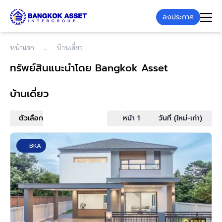
ลงประกาศ
หน้าแรก
บ้านเดี่ยว
ทรัพย์สินแนะนำโดย Bangkok Asset
บ้านเดี่ยว
ตัวเลือก
หน้า 1
วันที่ (ใหม่-เก่า)
BKA