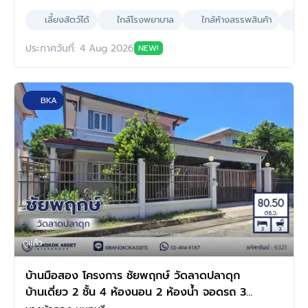
เลี้ยงสัตว์ได้
ใกล้โรงพยาบาล
ใกล้ห้างสรรพสินค้า
ผล
ประกาศวันที่: 4 Aug 2026
NEW!
BKA
ดูแล้ว
บ้านมือสอง โครงการ ชัยพฤกษ์ วัดลาดปลาดุก
บ้านเดี่ยว 2 ชั้น 4 ห้องนอน 2 ห้องน้ำ จอดรถ 3