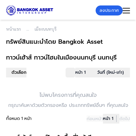
ลงประกาศ
หน้าแรก
เมืองนนทบุรี
ทรัพย์สินแนะนำโดย Bangkok Asset
ทาวน์เฮ้าส์ ทาวน์โฮม
ในเมืองนนทบุรี นนทบุรี
ตัวเลือก
หน้า 1
วันที่ (ใหม่-เก่า)
ไม่พบโครงการที่คุณสนใจ
กรุณาค้นหาด้วยตัวกรองหรือ ประเภททรัพย์อื่นๆ ที่คุณสนใจ
ทั้งหมด 1 หน้า
ก่อนหน้า
หน้า 1
ถัดไป