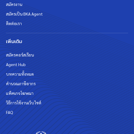
สมัครงาน
สมัครเป็น BKA Agent
ติดต่อเรา
เพิ่มเติม
สมัครคอร์สเรียน
Agent Hub
บทความทั้งหมด
คำนวณภาษีอากร
แพ็คเกจโฆษณา
วิธีการใช้งานเว็บไซต์
FAQ