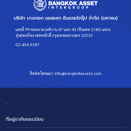
บริษัท บางกอก แอสเซท อินเตอร์กรุ๊ป จำกัด (มหาชน)
เลขที่ 99 ซอยงามวงศ์วาน 47 แยก 42 (ชินเขต 2/40) แขวง
ทุ่งสองห้อง เขตหลักสี่ กรุงเทพมหานคร 10210
02-494-9187
ติดต่อโฆษณา:
info@bangkokassets.com
-
ที่อยู่อาศัยยอดนิยม
บ้านเดี่ยว