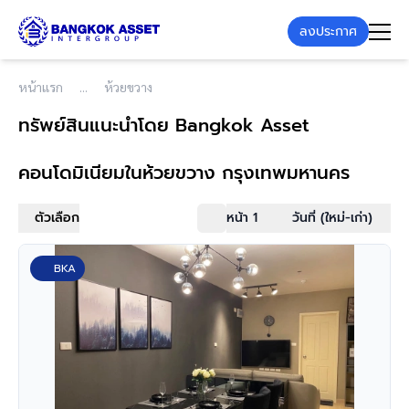
ลงประกาศ
หน้าแรก
ห้วยขวาง
ทรัพย์สินแนะนำโดย Bangkok Asset
คอนโดมิเนียม
ในห้วยขวาง กรุงเทพมหานคร
ตัวเลือก
หน้า 1
วันที่ (ใหม่-เก่า)
BKA