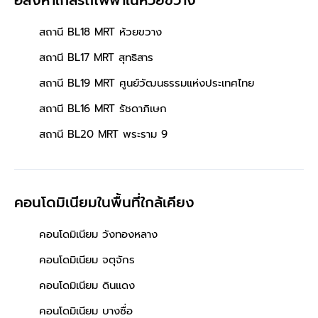
สถานี BL18 MRT ห้วยขวาง
สถานี BL17 MRT สุทธิสาร
สถานี BL19 MRT ศูนย์วัฒนธรรมแห่งประเทศไทย
สถานี BL16 MRT รัชดาภิเษก
สถานี BL20 MRT พระราม 9
คอนโดมิเนียมในพื้นที่ใกล้เคียง
คอนโดมิเนียม วังทองหลาง
คอนโดมิเนียม จตุจักร
คอนโดมิเนียม ดินแดง
คอนโดมิเนียม บางซื่อ