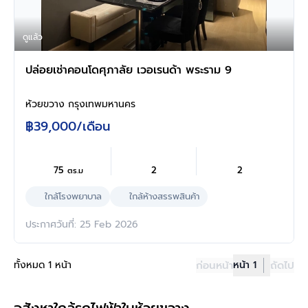
ดูแล้ว
ปล่อยเช่าคอนโดศุภาลัย เวอเรนด้า พระราม 9
ห้วยขวาง กรุงเทพมหานคร
฿39,000
/เดือน
75
2
2
ตร.ม
ใกล้โรงพยาบาล
ใกล้ห้างสรรพสินค้า
ประกาศวันที่: 25 Feb 2026
ทั้งหมด 1 หน้า
ก่อนหน้า
หน้า 1
ถัดไป
อสังหาใกล้รถไฟฟ้าในห้วยขวาง