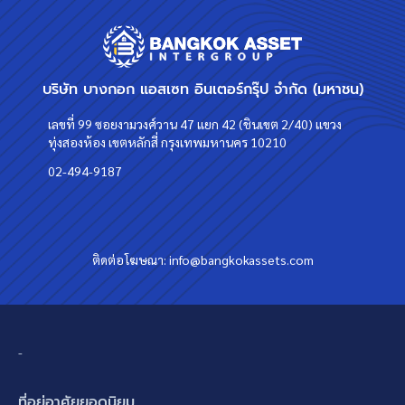
บริษัท บางกอก แอสเซท อินเตอร์กรุ๊ป จำกัด (มหาชน)
เลขที่ 99 ซอยงามวงศ์วาน 47 แยก 42 (ชินเขต 2/40) แขวง
ทุ่งสองห้อง เขตหลักสี่ กรุงเทพมหานคร 10210
02-494-9187
ติดต่อโฆษณา:
info@bangkokassets.com
-
ที่อยู่อาศัยยอดนิยม