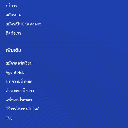
บริการ
สมัครงาน
สมัครเป็น BKA Agent
ติดต่อเรา
เพิ่มเติม
สมัครคอร์สเรียน
Agent Hub
บทความทั้งหมด
คำนวณภาษีอากร
แพ็คเกจโฆษณา
วิธีการใช้งานเว็บไซต์
FAQ