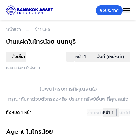
ลงประกาศ
หน้าแรก
บ้านแฝด
บ้านแฝด
ในไทรน้อย นนทบุรี
ตัวเลือก
หน้า 1
วันที่ (ใหม่-เก่า)
ผลการค้นหา 0 ประกาศ
ไม่พบโครงการที่คุณสนใจ
กรุณาค้นหาด้วยตัวกรองหรือ ประเภททรัพย์อื่นๆ ที่คุณสนใจ
ทั้งหมด 1 หน้า
ก่อนหน้า
หน้า 1
ถัดไป
Agent ในไทรน้อย