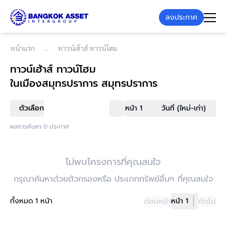
ลงประกาศ
หน้าแรก
ทาวน์เฮ้าส์ ทาวน์โฮม
ทาวน์เฮ้าส์ ทาวน์โฮม
ในเมืองสมุทรปราการ สมุทรปราการ
ตัวเลือก
หน้า 1
วันที่ (ใหม่-เก่า)
ผลการค้นหา 0 ประกาศ
ไม่พบโครงการที่คุณสนใจ
กรุณาค้นหาด้วยตัวกรองหรือ ประเภททรัพย์อื่นๆ ที่คุณสนใจ
ทั้งหมด 1 หน้า
ก่อนหน้า
หน้า 1
ถัดไป