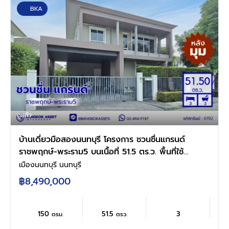
BKA
ดูแล้ว
บ้านเดี่ยวมือสองนนทบุรี โครงการ ชวนชื่นแกรนด์
ราชพฤกษ์-พระราม5 บนเนื้อที่ 51.5 ตร.ว. พื้นที่ใช้
สอ 150 ตร.ว. ฟังก์ชัน 3 ห้องนอน 3 ห้องน้ำ 2 ที่
เมืองนนทบุรี นนทบุรี
จอดรถ บนทำเลศักยภาพติดถนนนครอินทร์ เชื่อม
฿8,490,000
ต่อสะดวกสบายสู่ ถนนราชพฤกษ์ ,ถนนติวานนท์
และวงเวียนพระรามห้า ใกล้ MRT สายสีม่วง สถานี
แยกติวานนท์
150
51.5
3
ตรม.
ตรว.