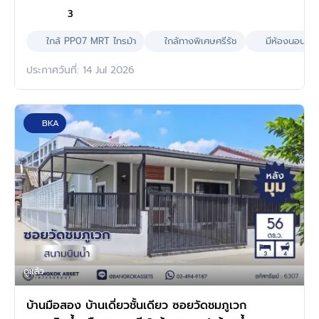
3
ใกล้ PP07 MRT ไทรม้า
ใกล้ทางพิเศษศรีรัช
มีห้องนอนล่า
ประกาศวันที่: 14 Jul 2026
BKA
ดูแล้ว
บ้านมือสอง บ้านเดี่ยวชั้นเดียว ซอยวัดชมภูเวก