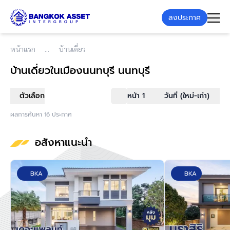
ลงประกาศ
หน้าแรก
บ้านเดี่ยว
บ้านเดี่ยว
ในเมืองนนทบุรี นนทบุรี
ตัวเลือก
หน้า 1
วันที่ (ใหม่-เก่า)
ผลการค้นหา 16 ประกาศ
อสังหาแนะนำ
BKA
BKA