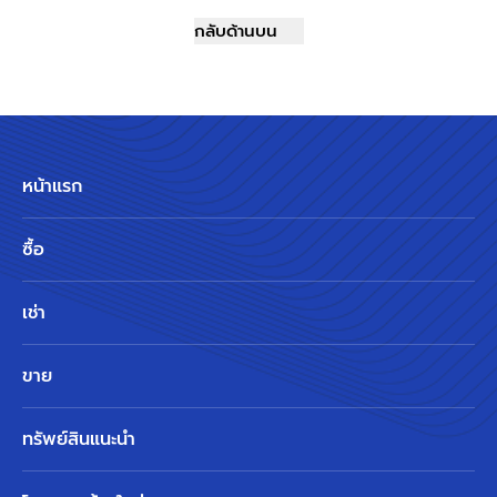
กลับด้านบน
หน้าแรก
ซื้อ
เช่า
ขาย
ทรัพย์สินแนะนำ