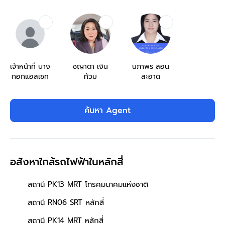
เจ้าหน้าที่ บาง
ชญาดา เงิน
นภาพร สอน
กอกแอสเซท
ท้วม
สะอาด
ค้นหา Agent
อสังหาใกล้รถไฟฟ้าในหลักสี่
สถานี PK13 MRT โทรคมนาคมแห่งชาติ
สถานี RN06 SRT หลักสี่
สถานี PK14 MRT หลักสี่