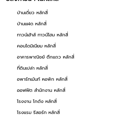
บ้านเดี่ยว หลักสี่
บ้านแฝด หลักสี่
ทาวน์เฮ้าส์ ทาวน์โฮม หลักสี่
คอนโดมิเนียม หลักสี่
อาคารพาณิชย์ ตึกแถว หลักสี่
ที่ดินเปล่า หลักสี่
อพาร์ทเม้นท์ หอพัก หลักสี่
ออฟฟิต สำนักงาน หลักสี่
โรงงาน โกดัง หลักสี่
โรงแรม รีสอร์ท หลักสี่