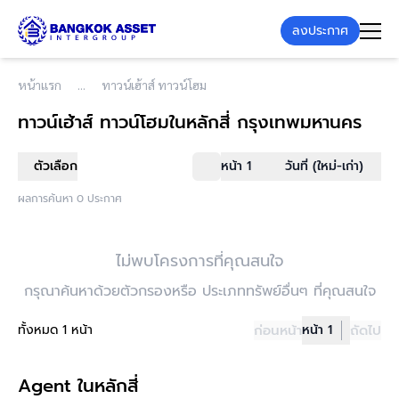
ลงประกาศ
หน้าแรก
ทาวน์เฮ้าส์ ทาวน์โฮม
ทาวน์เฮ้าส์ ทาวน์โฮม
ในหลักสี่ กรุงเทพมหานคร
ตัวเลือก
หน้า 1
วันที่ (ใหม่-เก่า)
ผลการค้นหา 0 ประกาศ
ไม่พบโครงการที่คุณสนใจ
กรุณาค้นหาด้วยตัวกรองหรือ ประเภททรัพย์อื่นๆ ที่คุณสนใจ
ทั้งหมด 1 หน้า
ก่อนหน้า
หน้า 1
ถัดไป
Agent ในหลักสี่