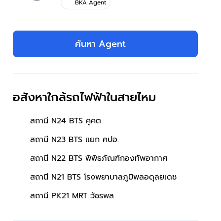
BKA Agent
ค้นหา Agent
อสังหาใกล้รถไฟฟ้าในสายไหม
สถานี N24 BTS คูคต
สถานี N23 BTS แยก คปอ.
สถานี N22 BTS พิพิธภัณฑ์กองทัพอากาศ
สถานี N21 BTS โรงพยาบาลภูมิพลอดุลยเดช
สถานี PK21 MRT วัชรพล