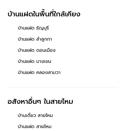
บ้านแฝดในพื้นที่ใกล้เคียง
บ้านแฝด ธัญบุรี
บ้านแฝด ลำลูกกา
บ้านแฝด ดอนเมือง
บ้านแฝด บางเขน
บ้านแฝด คลองสามวา
อสังหาอื่นๆ
ในสายไหม
บ้านเดี่ยว สายไหม
บ้านแฝด สายไหม