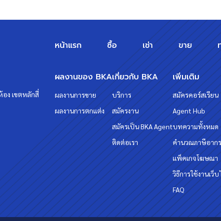
หน้าแรก
ซื้อ
เช่า
ขาย
ผลงานของ BKA
เกี่ยวกับ BKA
เพิ่มเติม
้อง เขตหลักสี่
ผลงานการขาย
บริการ
สมัครคอร์สเรียน
ผลงานการตกแต่ง
สมัครงาน
Agent Hub
สมัครเป็น BKA Agent
บทความทั้งหมด
ติดต่อเรา
คำนวณภาษีอาก
แพ็คเกจโฆษณา
วิธีการใช้งานเว็บ
FAQ