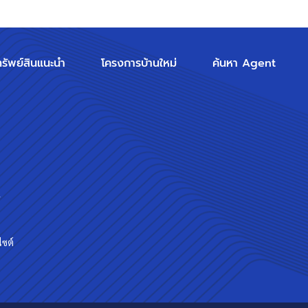
ทรัพย์สินแนะนำ
โครงการบ้านใหม่
ค้นหา Agent
ร
ไซต์