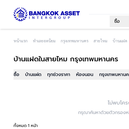
ซื้อ
หน้าแรก
ทำเลยอดนิยม
กรุงเทพมหานคร
สายไหม
บ้านแฝด
บ้านแฝด
ในสายไหม กรุงเทพมหานคร
ซื้อ
บ้านแฝด
ทุกช่วงราคา
ห้องนอน
กรุงเทพมหานค
ไม่พบโคร
กรุณาค้นหาด้วยตัวกรองหรื
ทั้งหมด 1 หน้า