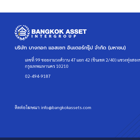
บริษัท บางกอก แอสเซท อินเตอร์กรุ๊ป จำกัด (มหาชน)
เลขที่ 99 ซอยงามวงศ์วาน 47 แยก 42 (ชินเขต 2/40) แขวงทุ่งสองห
กรุงเทพมหานคร 10210
02-494-9187
ติดต่อโฆษณา:
info@bangkokassets.com