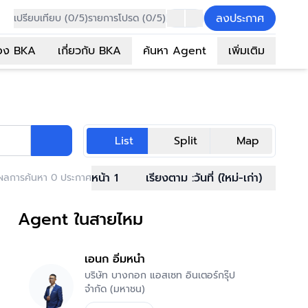
ลงประกาศ
เปรียบเทียบ (0/5)
รายการโปรด (0/5)
อง BKA
เกี่ยวกับ BKA
ค้นหา Agent
เพิ่มเติม
List
Split
Map
หน้า 1
เรียงตาม :
วันที่ (ใหม่-เก่า)
ผลการค้นหา 0 ประกาศ
Agent ในสายไหม
เอนก อิ่มหนำ
บริษัท บางกอก แอสเซท อินเตอร์กรุ๊ป
จำกัด (มหาชน)