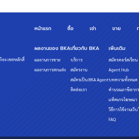
หน้าแรก
ซื้อ
เช่า
ขาย
ผลงานของ BKA
เกี่ยวกับ BKA
เพิ่มเติม
้อง เขตหลักสี่
ผลงานการขาย
บริการ
สมัครคอร์สเรียน
ผลงานการตกแต่ง
สมัครงาน
Agent Hub
สมัครเป็น BKA Agent
บทความทั้งหมด
ติดต่อเรา
คำนวณภาษีอาก
แพ็คเกจโฆษณา
วิธีการใช้งานเว็บ
FAQ