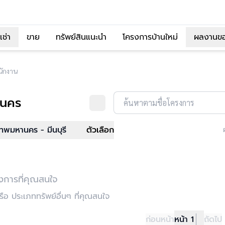
เช่า
ขาย
ทรัพย์สินแนะนำ
โครงการบ้านใหม่
ผลงานข
ักงาน
านคร
ค้นหาตามชื่อโครงการ
เทพมหานคร - มีนบุรี
ตัวเลือก
งการที่คุณสนใจ
อ ประเภททรัพย์อื่นๆ ที่คุณสนใจ
ก่อนหน้า
หน้า 1
ถัดไป