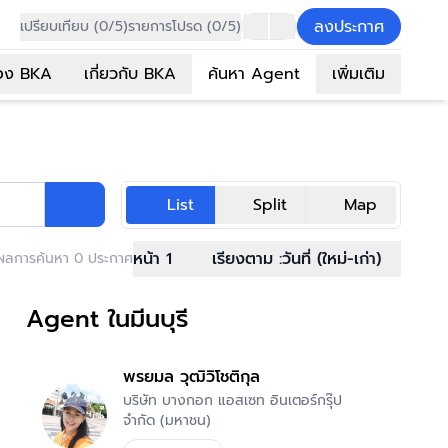
ลงประกาศ
เปรียบเทียบ (0/5)
รายการโปรด (0/5)
อง BKA
เกี่ยวกับ BKA
ค้นหา Agent
เพิ่มเติม
List
Split
Map
หน้า 1
เรียงตาม :
วันที่ (ใหม่-เก่า)
ผลการค้นหา 0 ประกาศ
Agent ในมีนบุรี
พรยมล วุฒิวิโชติกุล
บริษัท บางกอก แอสเซท อินเตอร์กรุ๊ป
จำกัด (มหาชน)