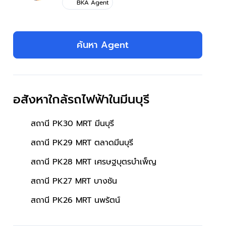
BKA Agent
ค้นหา Agent
อสังหาใกล้รถไฟฟ้าในมีนบุรี
สถานี PK30 MRT มีนบุรี
สถานี PK29 MRT ตลาดมีนบุรี
สถานี PK28 MRT เศรษฐบุตรบําเพ็ญ
สถานี PK27 MRT บางชัน
สถานี PK26 MRT นพรัตน์