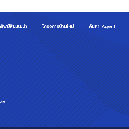
ทรัพย์สินแนะนำ
โครงการบ้านใหม่
ค้นหา Agent
ร
ไซต์