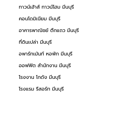
ทาวน์เฮ้าส์ ทาวน์โฮม มีนบุรี
คอนโดมิเนียม มีนบุรี
อาคารพาณิชย์ ตึกแถว มีนบุรี
ที่ดินเปล่า มีนบุรี
อพาร์ทเม้นท์ หอพัก มีนบุรี
ออฟฟิต สำนักงาน มีนบุรี
โรงงาน โกดัง มีนบุรี
โรงแรม รีสอร์ท มีนบุรี