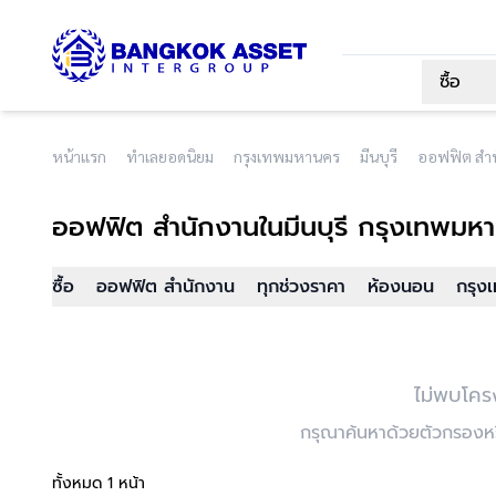
ซื้อ
หน้าแรก
ทำเลยอดนิยม
กรุงเทพมหานคร
มีนบุรี
ออฟฟิต สำน
ออฟฟิต สำนักงาน
ในมีนบุรี กรุงเทพมห
ซื้อ
ออฟฟิต สำนักงาน
ทุกช่วงราคา
ห้องนอน
กรุง
ไม่พบโคร
กรุณาค้นหาด้วยตัวกรองหรื
ทั้งหมด 1 หน้า