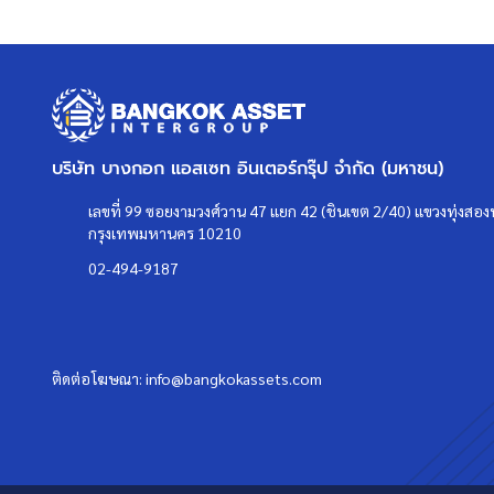
บริษัท บางกอก แอสเซท อินเตอร์กรุ๊ป จำกัด (มหาชน)
เลขที่ 99 ซอยงามวงศ์วาน 47 แยก 42 (ชินเขต 2/40) แขวงทุ่งสองห
กรุงเทพมหานคร 10210
02-494-9187
ติดต่อโฆษณา:
info@bangkokassets.com