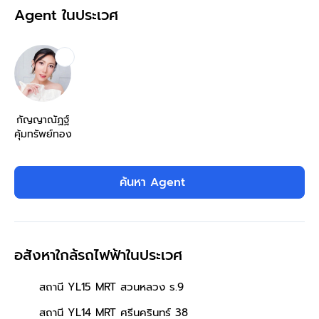
Agent ในประเวศ
กัญญาณัฏฐ์
คุ้มทรัพย์ทอง
ค้นหา Agent
อสังหาใกล้รถไฟฟ้าในประเวศ
สถานี YL15 MRT สวนหลวง ร.9
สถานี YL14 MRT ศรีนครินทร์ 38