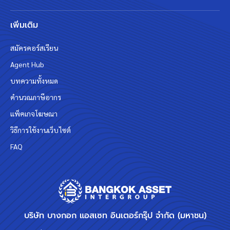
เพิ่มเติม
สมัครคอร์สเรียน
Agent Hub
บทความทั้งหมด
คำนวณภาษีอากร
แพ็คเกจโฆษณา
วิธีการใช้งานเว็บไซต์
FAQ
บริษัท บางกอก แอสเซท อินเตอร์กรุ๊ป จำกัด (มหาชน)