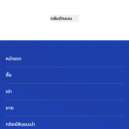
กลับด้านบน
หน้าแรก
ซื้อ
เช่า
ขาย
ทรัพย์สินแนะนำ