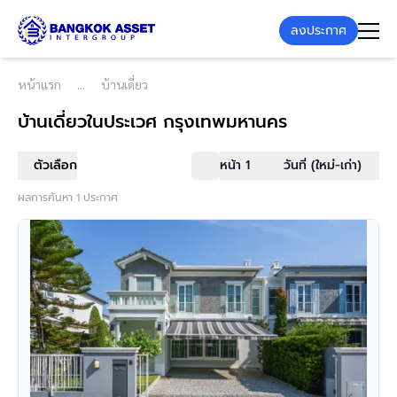
ลงประกาศ
หน้าแรก
บ้านเดี่ยว
บ้านเดี่ยว
ในประเวศ กรุงเทพมหานคร
ตัวเลือก
หน้า 1
วันที่ (ใหม่-เก่า)
ผลการค้นหา 1 ประกาศ