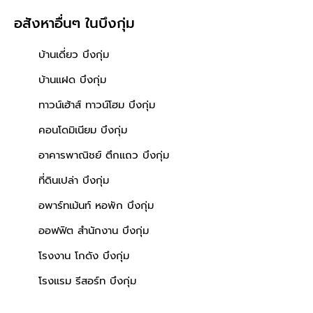
อสังหาอื่นๆ
ในบึงกุ่ม
บ้านเดี่ยว บึงกุ่ม
บ้านแฝด บึงกุ่ม
ทาวน์เฮ้าส์ ทาวน์โฮม บึงกุ่ม
คอนโดมิเนียม บึงกุ่ม
อาคารพาณิชย์ ตึกแถว บึงกุ่ม
ที่ดินเปล่า บึงกุ่ม
อพาร์ทเม้นท์ หอพัก บึงกุ่ม
ออฟฟิต สำนักงาน บึงกุ่ม
โรงงาน โกดัง บึงกุ่ม
โรงแรม รีสอร์ท บึงกุ่ม