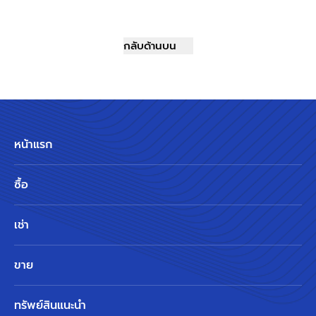
กลับด้านบน
หน้าแรก
ซื้อ
เช่า
ขาย
ทรัพย์สินแนะนำ