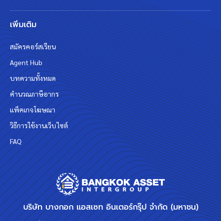
เพิ่มเติม
สมัครคอร์สเรียน
Agent Hub
บทความทั้งหมด
คำนวณภาษีอากร
แพ็คเกจโฆษณา
วิธีการใช้งานเว็บไซต์
FAQ
บริษัท บางกอก แอสเซท อินเตอร์กรุ๊ป จำกัด (มหาชน)