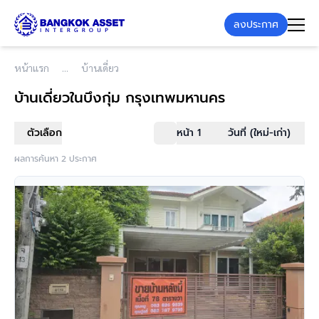
ลงประกาศ
หน้าแรก
บ้านเดี่ยว
บ้านเดี่ยว
ในบึงกุ่ม กรุงเทพมหานคร
ตัวเลือก
หน้า 1
วันที่ (ใหม่-เก่า)
ผลการค้นหา 2 ประกาศ