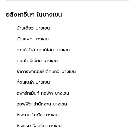
อสังหาอื่นๆ
ในบางเขน
บ้านเดี่ยว บางเขน
บ้านแฝด บางเขน
ทาวน์เฮ้าส์ ทาวน์โฮม บางเขน
คอนโดมิเนียม บางเขน
อาคารพาณิชย์ ตึกแถว บางเขน
ที่ดินเปล่า บางเขน
อพาร์ทเม้นท์ หอพัก บางเขน
ออฟฟิต สำนักงาน บางเขน
โรงงาน โกดัง บางเขน
โรงแรม รีสอร์ท บางเขน