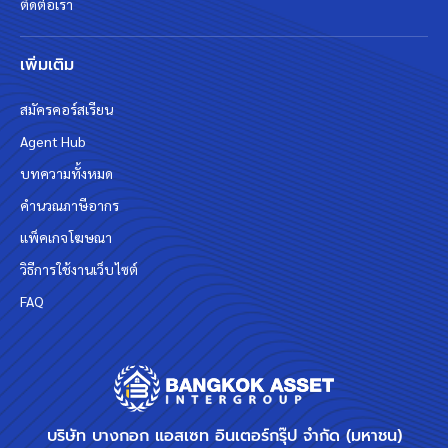
ติดต่อเรา
เพิ่มเติม
สมัครคอร์สเรียน
Agent Hub
บทความทั้งหมด
คำนวณภาษีอากร
แพ็คเกจโฆษณา
วิธีการใช้งานเว็บไซต์
FAQ
บริษัท บางกอก แอสเซท อินเตอร์กรุ๊ป จำกัด (มหาชน)