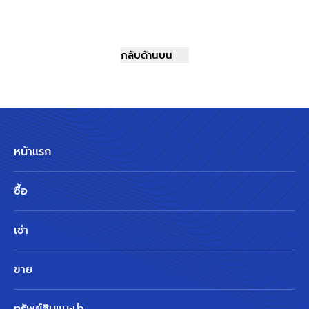
กลับด้านบน
หน้าแรก
ซื้อ
เช่า
ขาย
ทรัพย์สินแนะนำ