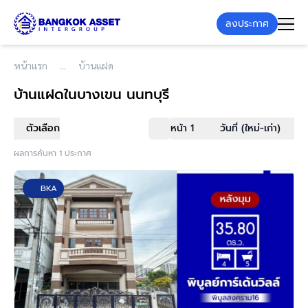
ลงประกาศ
หน้าแรก
บ้านแฝด
บ้านแฝด
ในบางเขน นนทบุรี
ตัวเลือก
หน้า 1
วันที่ (ใหม่-เก่า)
ผลการค้นหา 1 ประกาศ
BKA