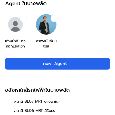
Agent ในบางพลัด
เจ้าหน้าที่ บาง
ศิริพงษ์ เอี่ยม
กอกแอสเซท
จรัส
ค้นหา Agent
อสังหาใกล้รถไฟฟ้าในบางพลัด
สถานี BL07 MRT บางพลัด
สถานี BL06 MRT สิรินธร