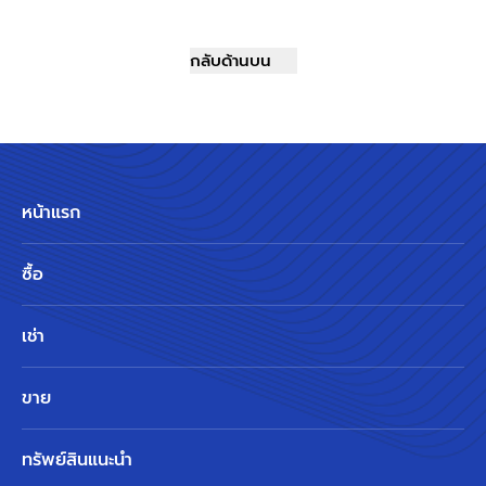
กลับด้านบน
หน้าแรก
ซื้อ
เช่า
ขาย
ทรัพย์สินแนะนำ