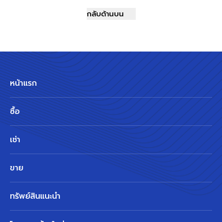
กลับด้านบน
หน้าแรก
ซื้อ
เช่า
ขาย
ทรัพย์สินแนะนำ