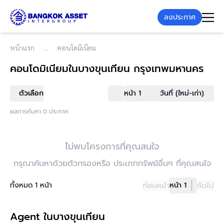
ลงประกาศ
หน้าแรก
คอนโดมิเนียม
คอนโดมิเนียม
ในบางขุนเทียน กรุงเทพมหานคร
ตัวเลือก
หน้า 1
วันที่ (ใหม่-เก่า)
ผลการค้นหา 0 ประกาศ
ไม่พบโครงการที่คุณสนใจ
กรุณาค้นหาด้วยตัวกรองหรือ ประเภททรัพย์อื่นๆ ที่คุณสนใจ
ทั้งหมด 1 หน้า
ก่อนหน้า
หน้า 1
ถัดไป
Agent ในบางขุนเทียน