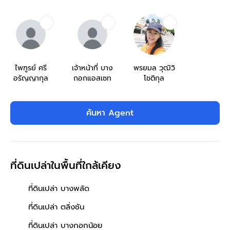
ไพฑูรย์ ศรี
เจ้าหน้าที่ บาง
พรยมล วุฒิวิ
อรัญญากุล
กอกแอสเซท
โชติกุล
ค้นหา Agent
ที่ดินเปล่าในพื้นที่ใกล้เคียง
ที่ดินเปล่า บางพลัด
ที่ดินเปล่า ตลิ่งชัน
ที่ดินเปล่า บางกอกน้อย