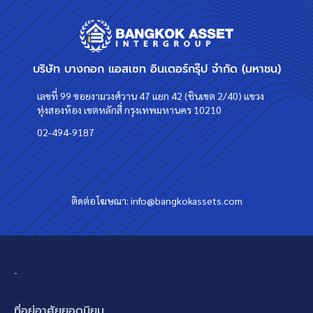
บริษัท บางกอก แอสเซท อินเตอร์กรุ๊ป จำกัด (มหาชน)
เลขที่ 99 ซอยงามวงศ์วาน 47 แยก 42 (ชินเขต 2/40) แขวง
ทุ่งสองห้อง เขตหลักสี่ กรุงเทพมหานคร 10210
02-494-9187
ติดต่อโฆษณา:
info@bangkokassets.com
-
ที่อยู่อาศัยยอดนิยม