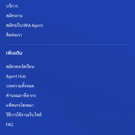
บริการ
สมัครงาน
สมัครเป็น BKA Agent
ติดต่อเรา
เพิ่มเติม
สมัครคอร์สเรียน
Agent Hub
บทความทั้งหมด
คำนวณภาษีอากร
แพ็คเกจโฆษณา
วิธีการใช้งานเว็บไซต์
FAQ