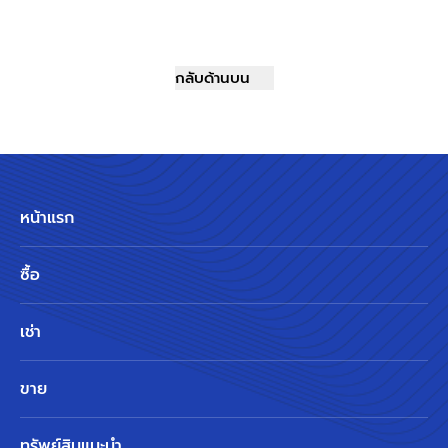
กลับด้านบน
หน้าแรก
ซื้อ
เช่า
ขาย
ทรัพย์สินแนะนำ