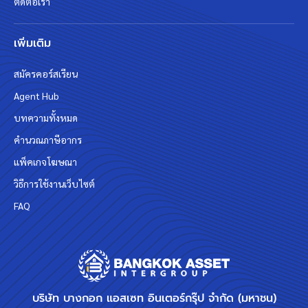
ติดต่อเรา
เพิ่มเติม
สมัครคอร์สเรียน
Agent Hub
บทความทั้งหมด
คำนวณภาษีอากร
แพ็คเกจโฆษณา
วิธีการใช้งานเว็บไซต์
FAQ
บริษัท บางกอก แอสเซท อินเตอร์กรุ๊ป จำกัด (มหาชน)