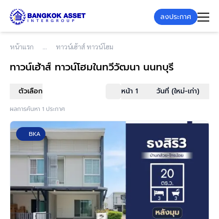
ลงประกาศ
หน้าแรก
ทาวน์เฮ้าส์ ทาวน์โฮม
ทาวน์เฮ้าส์ ทาวน์โฮม
ในทวีวัฒนา นนทบุรี
ตัวเลือก
หน้า 1
วันที่ (ใหม่-เก่า)
ผลการค้นหา 1 ประกาศ
BKA