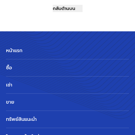
กลับด้านบน
หน้าแรก
ซื้อ
เช่า
ขาย
ทรัพย์สินแนะนำ