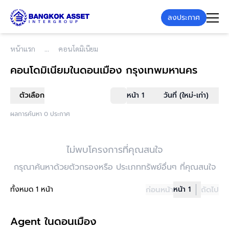
ลงประกาศ
หน้าแรก
คอนโดมิเนียม
คอนโดมิเนียม
ในดอนเมือง กรุงเทพมหานคร
ตัวเลือก
หน้า 1
วันที่ (ใหม่-เก่า)
ผลการค้นหา 0 ประกาศ
ไม่พบโครงการที่คุณสนใจ
กรุณาค้นหาด้วยตัวกรองหรือ ประเภททรัพย์อื่นๆ ที่คุณสนใจ
ทั้งหมด 1 หน้า
ก่อนหน้า
หน้า 1
ถัดไป
Agent ในดอนเมือง