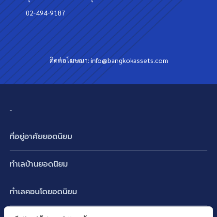
02-494-9187
ติดต่อโฆษณา:
info@bangkokassets.com
-
ที่อยู่อาศัยยอดนิยม
บ้านเดี่ยว
ทำเลบ้านยอดนิยม
บ้านแฝด
พัฒนาการ ศรีนครินทร์ กรุงเทพกรีฑา
ทาวน์เฮ้าส์ ทาวน์โฮม
ทำเลคอนโดยอดนิยม
รามอินทรา-วัชรพล สายไหม-หทัยราษฎร์
คอนโดมิเนียม
อโศก ทองหล่อ เอกมัย