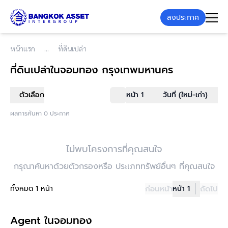
ลงประกาศ
หน้าแรก
ที่ดินเปล่า
ที่ดินเปล่า
ในจอมทอง กรุงเทพมหานคร
ตัวเลือก
หน้า 1
วันที่ (ใหม่-เก่า)
ผลการค้นหา 0 ประกาศ
ไม่พบโครงการที่คุณสนใจ
กรุณาค้นหาด้วยตัวกรองหรือ ประเภททรัพย์อื่นๆ ที่คุณสนใจ
ทั้งหมด 1 หน้า
ก่อนหน้า
หน้า 1
ถัดไป
Agent ในจอมทอง