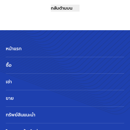
กลับด้านบน
หน้าแรก
ซื้อ
เช่า
ขาย
ทรัพย์สินแนะนำ