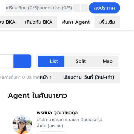
ลงประกาศ
เปรียบเทียบ (0/5)
รายการโปรด (0/5)
อง BKA
เกี่ยวกับ BKA
ค้นหา Agent
เพิ่มเติม
List
Split
Map
หน้า 1
เรียงตาม :
วันที่ (ใหม่-เก่า)
ผลการค้นหา 0 ประกาศ
Agent ในคันนายาว
พรยมล วุฒิวิโชติกุล
บริษัท บางกอก แอสเซท อินเตอร์กรุ๊ป
จำกัด (มหาชน)