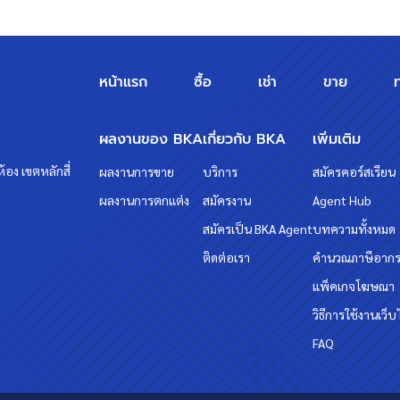
หน้าแรก
ซื้อ
เช่า
ขาย
ผลงานของ BKA
เกี่ยวกับ BKA
เพิ่มเติม
้อง เขตหลักสี่
ผลงานการขาย
บริการ
สมัครคอร์สเรียน
ผลงานการตกแต่ง
สมัครงาน
Agent Hub
สมัครเป็น BKA Agent
บทความทั้งหมด
ติดต่อเรา
คำนวณภาษีอาก
แพ็คเกจโฆษณา
วิธีการใช้งานเว็บ
FAQ