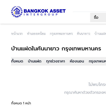
ซื้อ
หน้าแรก
ทำเลยอดนิยม
กรุงเทพมหานคร
คันนายาว
บ้านแฝ
บ้านแฝด
ในคันนายาว กรุงเทพมหานคร
ทั้งหมด
บ้านแฝด
ทุกช่วงราคา
ห้องนอน
กรุงเทพมห
ไม่พบโคร
กรุณาค้นหาด้วยตัวกรองหรื
ทั้งหมด 1 หน้า