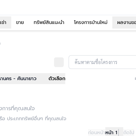
เช่า
ขาย
ทรัพย์สินแนะนำ
โครงการบ้านใหม่
ผลงานข
ด
ค้นหาตามชื่อโครงการ
านคร - คันนายาว
ตัวเลือก
งการที่คุณสนใจ
อ ประเภททรัพย์อื่นๆ ที่คุณสนใจ
ก่อนหน้า
หน้า 1
ถัดไป