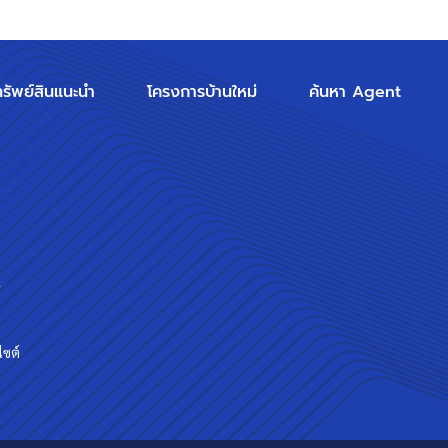
ทรัพย์สินแนะนำ
โครงการบ้านใหม่
ค้นหา Agent
ร
ไซต์