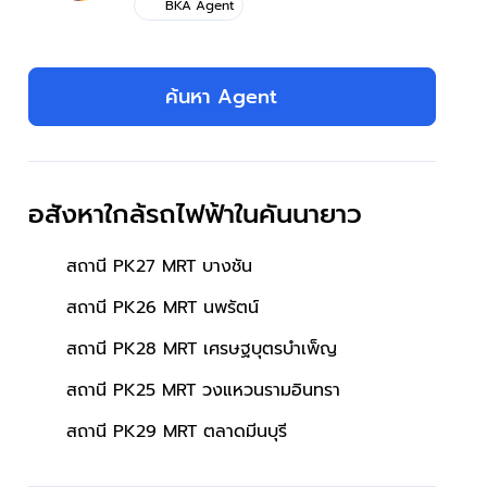
BKA Agent
ค้นหา Agent
อสังหาใกล้รถไฟฟ้าในคันนายาว
สถานี PK27 MRT บางชัน
สถานี PK26 MRT นพรัตน์
สถานี PK28 MRT เศรษฐบุตรบําเพ็ญ
สถานี PK25 MRT วงแหวนรามอินทรา
สถานี PK29 MRT ตลาดมีนบุรี