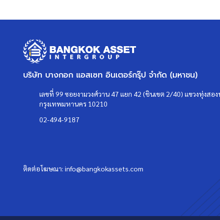
บริษัท บางกอก แอสเซท อินเตอร์กรุ๊ป จำกัด (มหาชน)
เลขที่ 99 ซอยงามวงศ์วาน 47 แยก 42 (ชินเขต 2/40) แขวงทุ่งสองห
กรุงเทพมหานคร 10210
02-494-9187
ติดต่อโฆษณา:
info@bangkokassets.com