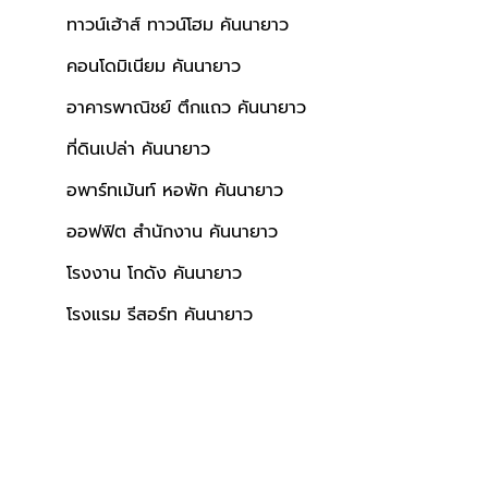
ทาวน์เฮ้าส์ ทาวน์โฮม คันนายาว
คอนโดมิเนียม คันนายาว
อาคารพาณิชย์ ตึกแถว คันนายาว
ที่ดินเปล่า คันนายาว
อพาร์ทเม้นท์ หอพัก คันนายาว
ออฟฟิต สำนักงาน คันนายาว
โรงงาน โกดัง คันนายาว
โรงแรม รีสอร์ท คันนายาว