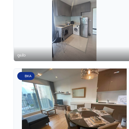
ดูแล้ว
BKA