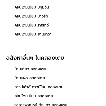
คอนโดมิเนียม ปทุมวัน
คอนโดมิเนียม บางรัก
คอนโดมิเนียม ราชเทวี
คอนโดมิเนียม ยานนาวา
าล
ใกล้ห้างสรรพสินค้า
ผลรวมบ้านเลขที่ 1
อสังหาอื่นๆ
ในคลองเตย
บ้านเดี่ยว คลองเตย
บ้านแฝด คลองเตย
ทาวน์เฮ้าส์ ทาวน์โฮม คลองเตย
คอนโดมิเนียม คลองเตย
อาคารพาณิชย์ ตึกแถว คลองเตย