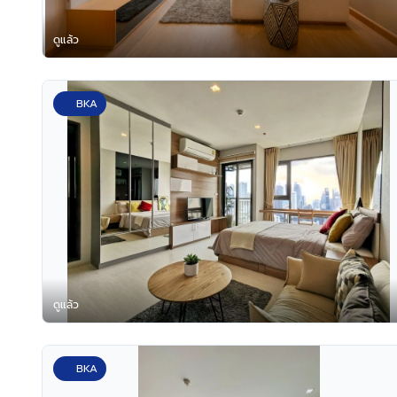
ดูแล้ว
BKA
ดูแล้ว
BKA