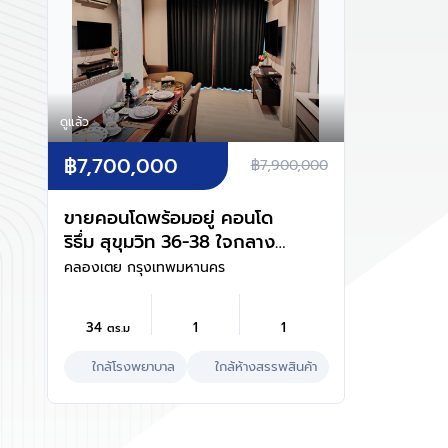
ดูแล้ว
฿7,700,000
฿7,900,000
ขายคอนโดพร้อมอยู่ คอนโด
ริธึ่ม สุขุมวิท 36-38 ใจกลาง
กรุงเทพ ตกแต่งพร้อมเข้าอยู่ะ
คลองเตย กรุงเทพมหานคร
34
1
1
ตร.ม
ใกล้โรงพยาบาล
ใกล้ห้างสรรพสินค้า