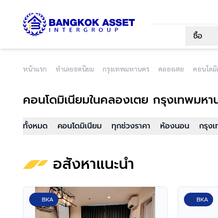
ซื้อ
หน้าแรก
ทำเลยอดนิยม
กรุงเทพมหานคร
คลองเตย
คอนโดมิเ
คอนโดมิเนียม
ในคลองเตย กรุงเทพมหา
ทั้งหมด
คอนโดมิเนียม
ทุกช่วงราคา
ห้องนอน
กรุง
อสังหาแนะนำ
BKA
BKA