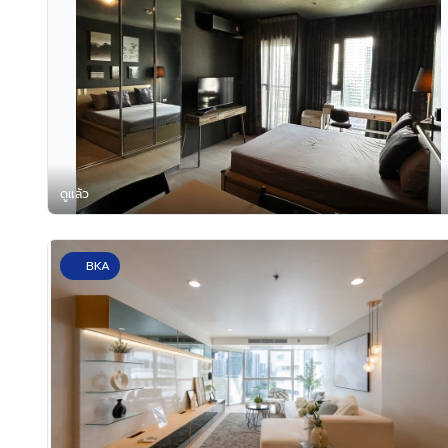
ดูแล้ว
BKA