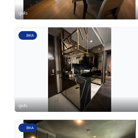
ดูแล้ว
BKA
ดูแล้ว
BKA