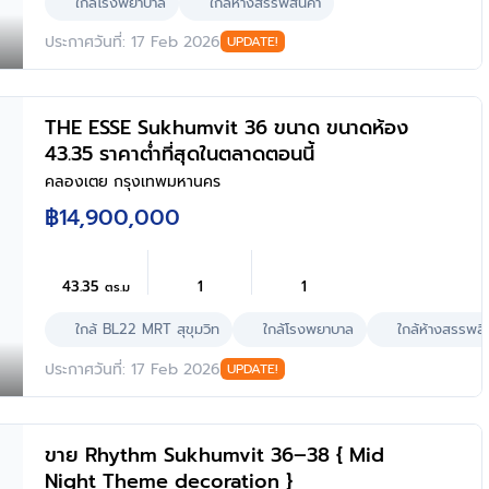
ใกล้โรงพยาบาล
ใกล้ห้างสรรพสินค้า
ประกาศวันที่: 17 Feb 2026
UPDATE!
THE ESSE Sukhumvit 36 ขนาด ขนาดห้อง
43.35 ราคาต่ำที่สุดในตลาดตอนนี้
คลองเตย กรุงเทพมหานคร
฿14,900,000
43.35
1
1
ตร.ม
ใกล้ BL22 MRT สุขุมวิท
ใกล้โรงพยาบาล
ใกล้ห้างสรรพสิ
ประกาศวันที่: 17 Feb 2026
UPDATE!
ขาย Rhythm Sukhumvit 36–38 { Mid
Night Theme decoration }