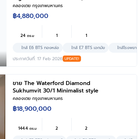
คลองเตย กรุงเทพมหานคร
฿4,880,000
24
1
1
ตร.ม
ใกล้ E6 BTS ทองหล่อ
ใกล้ E7 BTS เอกมัย
ใกล้โรงพยาบ
ประกาศวันที่: 17 Feb 2026
UPDATE!
ขาย The Waterford Diamond
Sukhumvit 30/1 Minimalist style
คลองเตย กรุงเทพมหานคร
฿18,900,000
144.4
2
2
ตร.ม