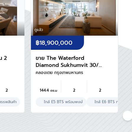
ดูแล้ว
฿18,900,000
น 2
ขาย The Waterford
Diamond Sukhumvit 30/1
Minimalist style
คลองเตย กรุงเทพมหานคร
2
144.4
2
2
ตร.ม
สรรพสินค้า
ใกล้ E5 BTS พร้อมพงษ์
ใกล้ E6 BTS ทองหล่อ