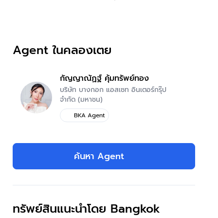
Agent ในคลองเตย
กัญญาณัฏฐ์ คุ้มทรัพย์ทอง
บริษัท บางกอก แอสเซท อินเตอร์กรุ๊ป
จำกัด (มหาชน)
BKA Agent
ค้นหา Agent
ทรัพย์สินแนะนำโดย Bangkok