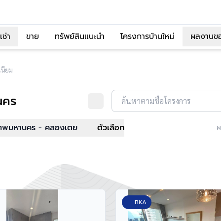
เช่า
ขาย
ทรัพย์สินแนะนำ
โครงการบ้านใหม่
ผลงานข
นียม
นคร
ค้นหาตามชื่อโครงการ
เทพมหานคร - คลองเตย
ตัวเลือก
ผ
BKA