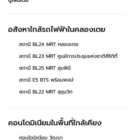
ดูเพิ่มเติม
อสังหาใกล้รถไฟฟ้าในคลองเตย
สถานี BL24 MRT คลองเตย
สถานี BL23 MRT ศูนย์การประชุมแห่งชาติสิริกิติ์
สถานี BL25 MRT ลุมพินี
สถานี E5 BTS พร้อมพงษ์
สถานี BL22 MRT สุขุมวิท
นค้า
คอนโดมิเนียมในพื้นที่ใกล้เคียง
คอนโดมิเนียม วัฒนา