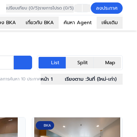
ลงประกาศ
เปรียบเทียบ (0/5)
รายการโปรด (0/5)
อง BKA
เกี่ยวกับ BKA
ค้นหา Agent
เพิ่มเติม
List
Split
Map
หน้า 1
เรียงตาม :
วันที่ (ใหม่-เก่า)
ลการค้นหา 10 ประกาศ
BKA