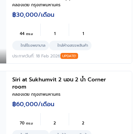
คลองเตย กรุงเทพมหานคร
฿30,000
/เดือน
44
1
1
ตร.ม
ใกล้โรงพยาบาล
ใกล้ห้างสรรพสินค้า
ประกาศวันที่: 18 Feb 2026
UPDATE!
Siri at Sukhumvit 2 นอน 2 น้ำ Corner
room
คลองเตย กรุงเทพมหานคร
฿60,000
/เดือน
70
2
2
ตร.ม