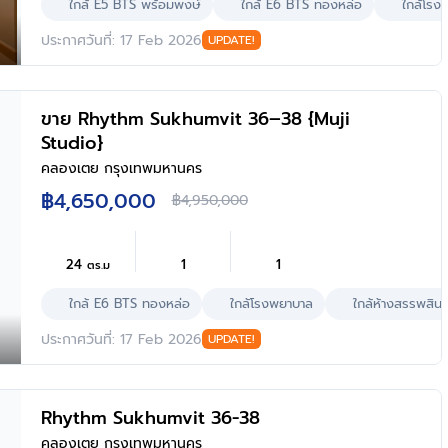
ใกล้ E5 BTS พร้อมพงษ์
ใกล้ E6 BTS ทองหล่อ
ใกล้โรง
ประกาศวันที่: 17 Feb 2026
UPDATE!
ขาย Rhythm Sukhumvit 36–38 {Muji
Studio}
คลองเตย กรุงเทพมหานคร
฿4,650,000
฿4,950,000
24
1
1
ตร.ม
ใกล้ E6 BTS ทองหล่อ
ใกล้โรงพยาบาล
ใกล้ห้างสรรพสินค
ประกาศวันที่: 17 Feb 2026
UPDATE!
Rhythm Sukhumvit 36-38
คลองเตย กรุงเทพมหานคร