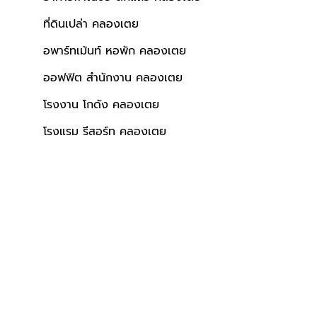
พยาบาล
ใกล้ห้างสรรพสินค้า
ผลรวมบ้านเลขที่ 2
ที่ดินเปล่า คลองเตย
อพาร์ทเม้นท์ หอพัก คลองเตย
ออฟฟิต สำนักงาน คลองเตย
โรงงาน โกดัง คลองเตย
โรงแรม รีสอร์ท คลองเตย
้า
ผลรวมบ้านเลขที่ 1