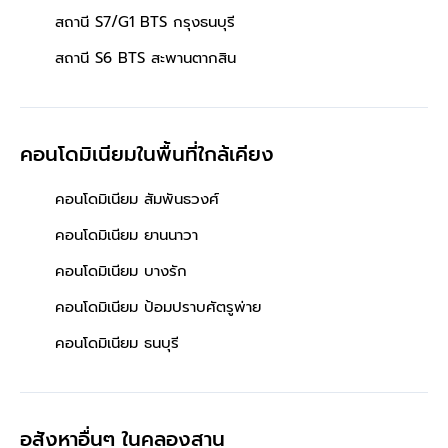
สถานี S7/G1 BTS กรุงธนบุรี
สถานี S6 BTS สะพานตากสิน
คอนโดมิเนียมในพื้นที่ใกล้เคียง
คอนโดมิเนียม สัมพันธวงศ์
คอนโดมิเนียม ยานนาวา
คอนโดมิเนียม บางรัก
คอนโดมิเนียม ป้อมปราบศัตรูพ่าย
คอนโดมิเนียม ธนบุรี
อสังหาอื่นๆ
ในคลองสาน