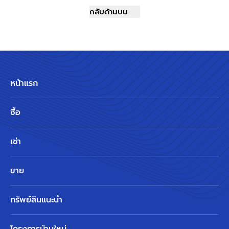
กลับด้านบน
หน้าแรก
ซื้อ
เช่า
ขาย
ทรัพย์สินแนะนำ
โครงการบ้านใหม่