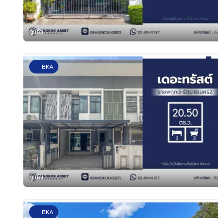
ดูแล้ว
BKA
ดูแล้ว
BKA