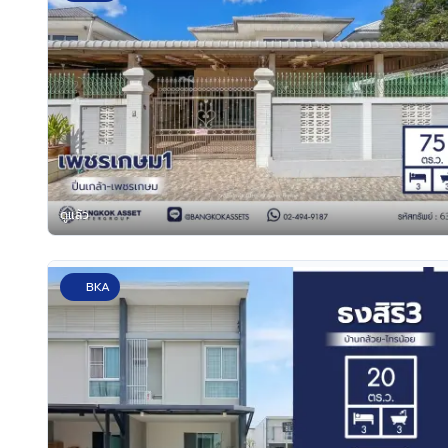
ดูแล้ว
BKA