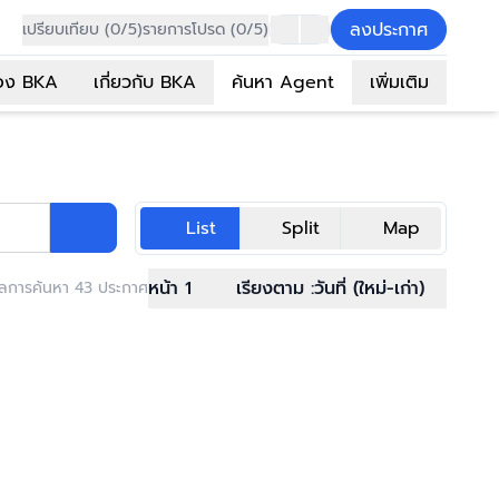
ลงประกาศ
เปรียบเทียบ (0/5)
รายการโปรด (0/5)
อง BKA
เกี่ยวกับ BKA
ค้นหา Agent
เพิ่มเติม
List
Split
Map
หน้า 1
เรียงตาม :
วันที่ (ใหม่-เก่า)
ลการค้นหา 43 ประกาศ