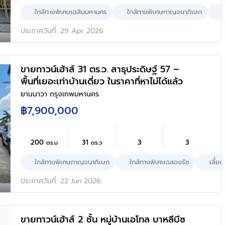
ใกล้ทางพิเศษเฉลิมมหานคร
ใกล้ทางพิเศษกาญจนาภิเษก
ใ
ประกาศวันที่: 29 Apr 2026
ขายทาวน์เฮ้าส์ 31 ตร.ว. สาธุประดิษฐ์ 57 –
พื้นที่เยอะเท่าบ้านเดี่ยว ในราคาที่หาไม่ได้แล้ว
ยานนาวา กรุงเทพมหานคร
฿7,900,000
200
31
3
3
ตร.ม
ตร.ว
ใกล้ทางพิเศษกาญจนาภิเษก
ใกล้ทางพิเศษฉลองรัช
เลี้ยง
ประกาศวันที่: 22 Jun 2026
ขายทาวน์เฮ้าส์ 2 ชั้น หมู่บ้านเอโทล บาหลีบีซ