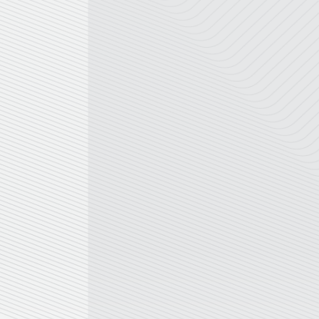
ยาบาล
ผลรวมบ้านเลขที่ 3