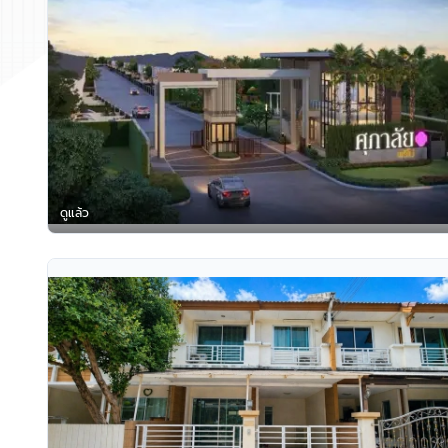
ดูแล้ว