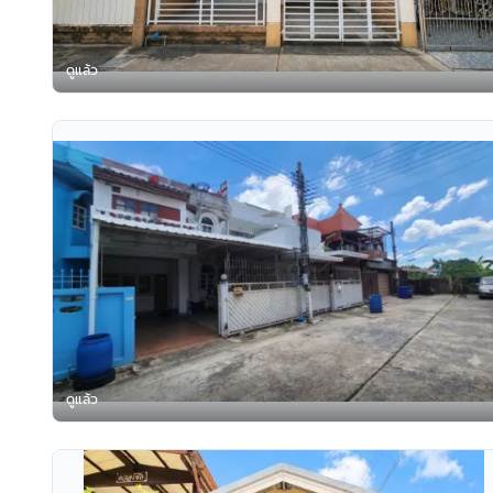
ดูแล้ว
ดูแล้ว