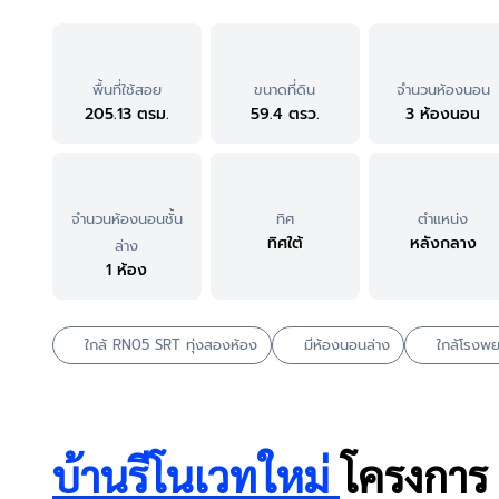
พื้นที่ใช้สอย
ขนาดที่ดิน
จำนวนห้องนอน
205.13 ตรม.
59.4 ตรว.
3 ห้องนอน
จำนวนห้องนอนชั้น
ทิศ
ตำแหน่ง
ทิศใต้
หลังกลาง
ล่าง
1 ห้อง
ใกล้ RN05 SRT ทุ่งสองห้อง
มีห้องนอนล่าง
ใกล้โรงพ
บ้านรีโนเวทใหม่
โครงการ