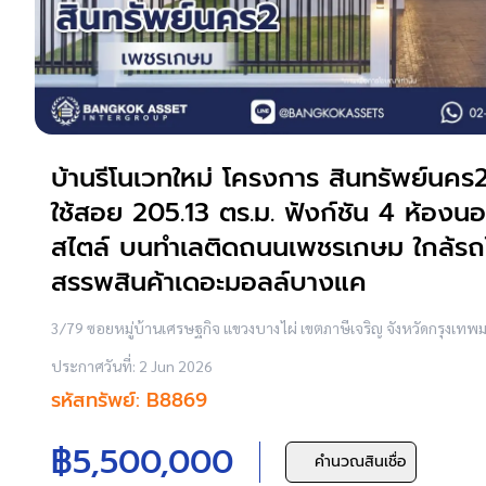
บ้านรีโนเวทใหม่ โครงการ สินทรัพย์นคร2 
ใช้สอย 205.13 ตร.ม. ฟังก์ชัน 4 ห้องน
สไตล์ บนทำเลติดถนนเพชรเกษม ใกล้รถไฟ
สรรพสินค้าเดอะมอลล์บางแค
3/79 ซอยหมู่บ้านเศรษฐกิจ แขวงบางไผ่ เขตภาษีเจริญ จังหวัดกรุงเ
ประกาศวันที่: 2 Jun 2026
รหัสทรัพย์: B8869
฿5,500,000
คำนวณสินเชื่อ