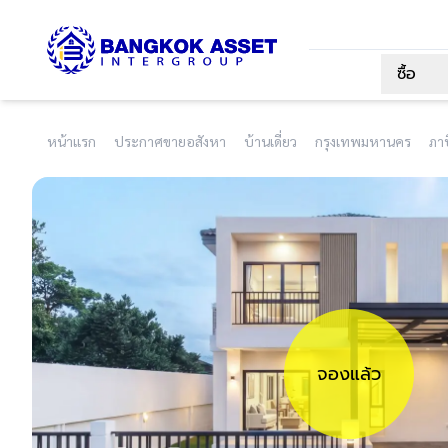
ซื้อ
หน้าแรก
ประกาศขายอสังหา
บ้านเดี่ยว
กรุงเทพมหานคร
ภาษ
จองแล้ว