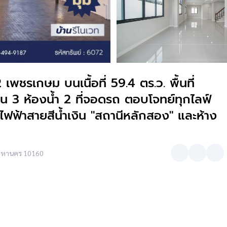
เพชรเกษม บนเนื้อที่ 59.4 ตร.ว. พื้นที่
อน 3 ห้องน้ำ 2 ที่จอดรถ ตอบโจทย์ทุกไลฟ์
ฟ้าสายสีน้ำเงิน "สถานีหลักสอง" และห้าง
ทพมหานคร 10160