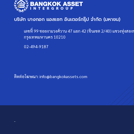
บริษัท บางกอก แอสเซท อินเตอร์กรุ๊ป จำกัด (มหาชน)
เลขที่ 99 ซอยงามวงศ์วาน 47 แยก 42 (ชินเขต 2/40) แขวงทุ่งสองห
กรุงเทพมหานคร 10210
02-494-9187
ติดต่อโฆษณา:
info@bangkokassets.com
-