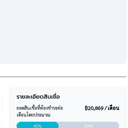
ินสูงสุดถึง 90-110 % ที่สำคัญคือ ฟรีค่ะ
ร์
095-264-4465
,
02-494-9187
ssets
ngkokassetsclub
ชั่น
วทกับเรา "บ้านบางกอก" ?? อยากรู้
รายละเอียดสินเชื่อ
฿20,869 / เดือน
ยอดสินเชื่อที่ต้องชำระต่อ
เดือนโดยประมาณ
41%
59%