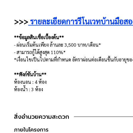
>>>
รายละเอียดการรีโนเวทบ้านมือสอ
**ข้อมูลสินเชื่อเบื้องต้น**
- ผ่อนเริ่มต้นเพียง ล้านละ 3,500 บาท/เดือน*
- สามารถกู้ได้สูงสุด 110%*
*เงื่อนไขเป็นไปตามที่กำหนด อัตราผ่อนต่อเดือนขึ้นกับอายุของผู
**ฟังก์ชันบ้าน**
ห้องนอน : 4 ห้อง
ห้องน้ำ : 3 ห้อง
จำนวนชั้น : 2 ชั้น
ที่จอดรถ : 2 คัน
สิ่งอำนวยความสะดวก
**จุดเด่นโครงการ –สภาพแวดล้อม**
- โครงการได้รับการอนุญาตจัดสรรถูกต้อง
ภายในโครงการ