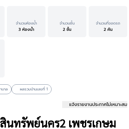
จำนวนห้องน้ำ
จำนวนชั้น
จำนวนที่จอดรถ
3 ห้องน้ำ
2 ชั้น
2 คัน
ยาบาล
ผลรวมบ้านเลขที่ 1
แจ้งรายงานประกาศไม่เหมาะสม
 สินทรัพย์นคร2 เพชรเกษม