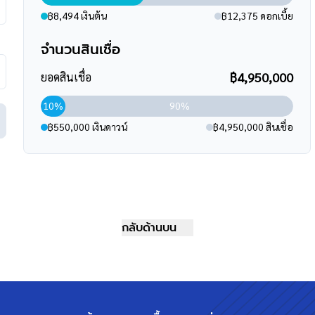
฿8,494 เงินต้น
฿12,375 ดอกเบี้ย
จำนวนสินเชื่อ
฿4,950,000
ยอดสินเชื่อ
10%
90%
฿550,000 เงินดาวน์
฿4,950,000 สินเชื่อ
กลับด้านบน