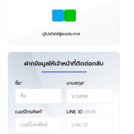
ดูโปรไฟล์ผู้ลงประกาศ
ฝากข้อมูลให้เจ้าหน้าที่ติดต่อกลับ
ชื่อ
*
นามสกุล
*
เบอร์โทรศัพท์
*
LINE ID
(ถ้ามี)