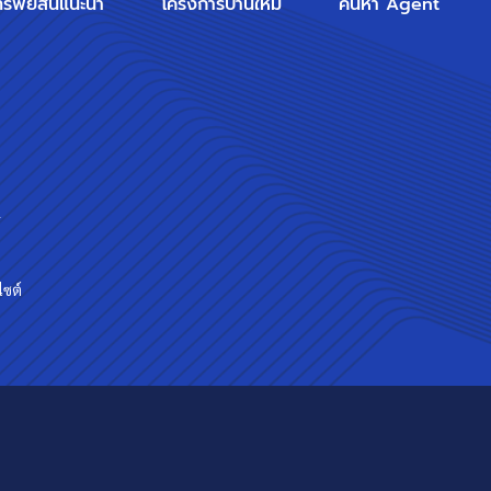
ทรัพย์สินแนะนำ
โครงการบ้านใหม่
ค้นหา Agent
ร
ไซต์