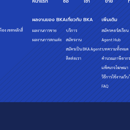
หน้าแรก
ซื้อ
เช่า
ขาย
ผลงานของ BKA
เกี่ยวกับ BKA
เพิ่มเติม
้อง เขตหลักสี่
ผลงานการขาย
บริการ
สมัครคอร์สเรียน
ผลงานการตกแต่ง
สมัครงาน
Agent Hub
สมัครเป็น BKA Agent
บทความทั้งหมด
ติดต่อเรา
คำนวณภาษีอาก
แพ็คเกจโฆษณา
วิธีการใช้งานเว็บ
FAQ