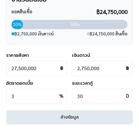
แม็คโคร คลับ บางพลี
3.77 กม.
฿24,750,000
ยอดสินเชื่อ
10%
90%
฿2,750,000 เงินดาวน์
฿24,750,000 สินเชื่อ
ราคาอสังหา
เงินดาวน์
฿
฿
อัตราดอกเบี้ย
ระยะเวลากู้
%
ปี
ล้างข้อมูล