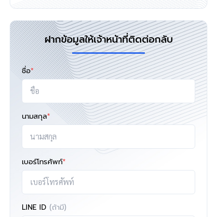
ฝากข้อมูลให้เจ้าหน้าที่ติดต่อกลับ
ชื่อ
*
นามสกุล
*
เบอร์โทรศัพท์
*
LINE ID
(ถ้ามี)