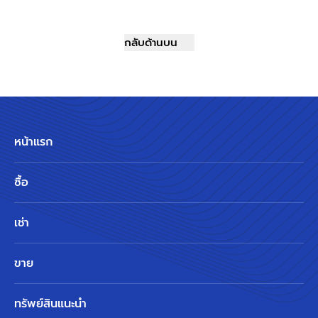
กลับด้านบน
หน้าแรก
ซื้อ
เช่า
ขาย
ทรัพย์สินแนะนำ