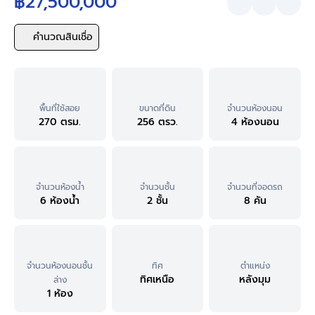
฿27,500,000
คำนวณสินเชื่อ
พื้นที่ใช้สอย
ขนาดที่ดิน
จำนวนห้องนอน
270 ตรม.
256 ตรว.
4 ห้องนอน
จำนวนห้องน้ำ
จำนวนชั้น
จำนวนที่จอดรถ
6 ห้องน้ำ
2 ชั้น
8 คัน
จำนวนห้องนอนชั้น
ทิศ
ตำแหน่ง
ทิศเหนือ
หลังมุม
ล่าง
1 ห้อง