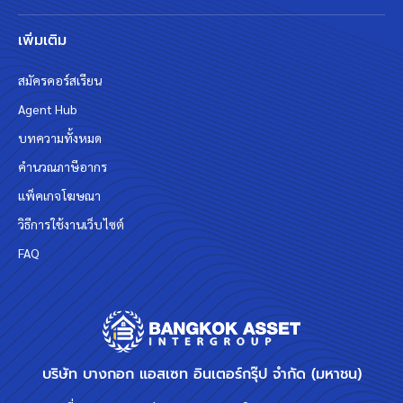
เพิ่มเติม
สมัครคอร์สเรียน
Agent Hub
บทความทั้งหมด
คำนวณภาษีอากร
แพ็คเกจโฆษณา
วิธีการใช้งานเว็บไซต์
FAQ
บริษัท บางกอก แอสเซท อินเตอร์กรุ๊ป จำกัด (มหาชน)