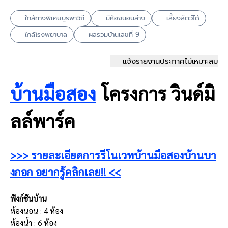
ใกล้ทางพิเศษบูรพาวิถี
มีห้องนอนล่าง
เลี้ยงสัตว์ได้
ใกล้โรงพยาบาล
ผลรวมบ้านเลขที่ 9
แจ้งรายงานประกาศไม่เหมาะสม
บ้านมือสอง
โครงการ วินด์มิ
ลล์พาร์ค
>>> รายละเอียดการรีโนเวทบ้านมือสองบ้านบา
งกอก อยากรู้คลิกเลย!! <<
ฟังก์ชันบ้าน
ห้องนอน : 4 ห้อง
ห้องน้ำ : 6 ห้อง