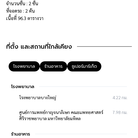
จำนวนชั้น : 2 ชั้น
ที่จอดรถ : 2 คัน
เนื้อที่ 96.3 ตารางวา
**จุดเด่นโครงการ–สภาพแวดล้อม**
- โครงการได้รับอนุญาตจัดสรรถูกต้อง, โครงการจำนวนรวม 300 หลัง
ที่ตั้ง และสถานที่ใกล้เคียง
- ถนนในโครงการกว้าง 8 เมตร
- โครงการตั้งอยู่บนถนนสายหลัก ได้แก่ ถนนกาญจนาภิเษก
- โครงการตั้งอยู่ใกล้ห้างสรรพสินค้าเซ็นทรัลเวสต์เกต, บิ๊กซี บางใหญ่,
โรงพยาบาล
ร้านอาหาร
ซูเปอร์มาร์เก็ต
พลัสมอลล์ บางใหญ่
- ใกล้โรงพยาบาลเกษมราษฏร์ รัตนาธิเบศร์, โรงพยาบาลเจ้าพระยา,
โรงพยาบาลธนบุรี 2, โรงพยาบาลบางใหญ่
โรงพยาบาล
- ใกล้โรงเรียนเด่นหล้า, โรงเรียนเทพศิรินทร์ นนทบุรี, โรงเรียน
โรงพยาบาลบางใหญ่
4.22 กม.
ราชวินิต นนทบุรี, โรงเรียนแก้วอินทร์สุธาอุทิศ
ศูนย์การแพทย์กาญจนาภิเษก คณะแพทยศาสตร์
7.98 กม.
ศิริราชพยาบาล มหาวิทยาลัยมหิดล
ร้านอาหาร
**การเดินทาง**