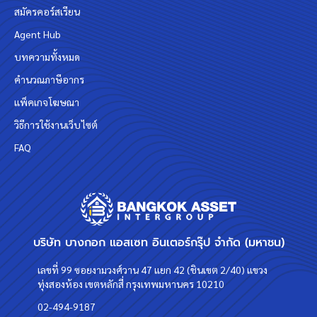
สมัครคอร์สเรียน
Agent Hub
บทความทั้งหมด
คำนวณภาษีอากร
แพ็คเกจโฆษณา
วิธีการใช้งานเว็บไซต์
FAQ
บริษัท บางกอก แอสเซท อินเตอร์กรุ๊ป จำกัด (มหาชน)
เลขที่ 99 ซอยงามวงศ์วาน 47 แยก 42 (ชินเขต 2/40) แขวง
ทุ่งสองห้อง เขตหลักสี่ กรุงเทพมหานคร 10210
02-494-9187