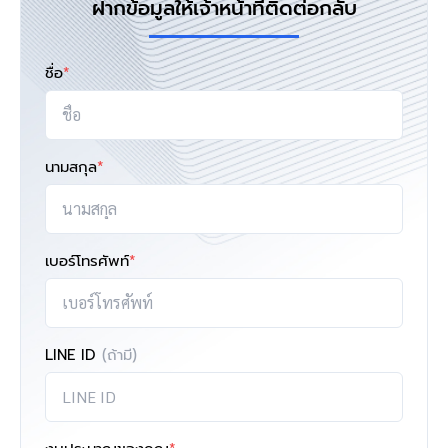
ฝากข้อมูลให้เจ้าหน้าที่ติดต่อกลับ
ชื่อ
*
นามสกุล
*
เบอร์โทรศัพท์
*
LINE ID
(ถ้ามี)