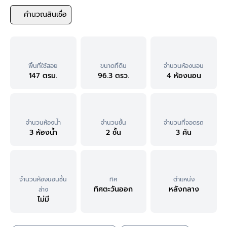
คำนวณสินเชื่อ
พื้นที่ใช้สอย
ขนาดที่ดิน
จำนวนห้องนอน
147 ตรม.
96.3 ตรว.
4 ห้องนอน
จำนวนห้องน้ำ
จำนวนชั้น
จำนวนที่จอดรถ
3 ห้องน้ำ
2 ชั้น
3 คัน
จำนวนห้องนอนชั้น
ทิศ
ตำแหน่ง
ทิศตะวันออก
หลังกลาง
ล่าง
ไม่มี