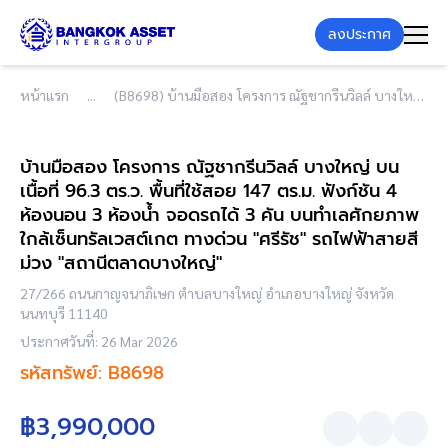
ลงประกาศ
หน้าแรก
(B8698) บ้านมือสอง โครงการ ณัฐชากรีนวิลล์ บางใหญ่ บนเนื้อที่ 96.3 ตร.ว. พื้นที่ใช้สอย 147 ตร.ม. ฟังก์ชัน 4 ห้องนอน 3 ห้องน้ำ จอดรถได้ 3 คัน บนทำเลศักยภาพ ใกล้เซ็นทรัลเวสต์เกต ทางด่วน "ศรีรัช" รถไฟฟ้าสายสีม่วง "สถานีตลาดบางใหญ่"
บ้านมือสอง โครงการ ณัฐชากรีนวิลล์ บางใหญ่ บน
เนื้อที่ 96.3 ตร.ว. พื้นที่ใช้สอย 147 ตร.ม. ฟังก์ชัน 4
ห้องนอน 3 ห้องน้ำ จอดรถได้ 3 คัน บนทำเลศักยภาพ
ใกล้เซ็นทรัลเวสต์เกต ทางด่วน "ศรีรัช" รถไฟฟ้าสายสี
ม่วง "สถานีตลาดบางใหญ่"
27/266 ถนนกาญจนาภิเษก ตำบลบางใหญ่ อำเภอบางใหญ่ จังหวัด
นนทบุรี 11140
ประกาศวันที่: 26 Mar 2026
รหัสทรัพย์: B8698
฿3,990,000