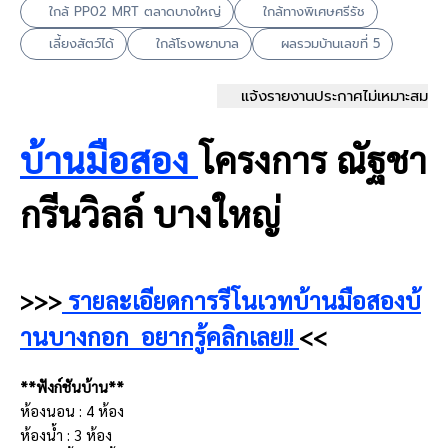
ใกล้ PP02 MRT ตลาดบางใหญ่
ใกล้ทางพิเศษศรีรัช
เลี้ยงสัตว์ได้
ใกล้โรงพยาบาล
ผลรวมบ้านเลขที่ 5
แจ้งรายงานประกาศไม่เหมาะสม
บ้านมือสอง
โครงการ ณัฐชา
กรีนวิลล์ บางใหญ่
>>>
รายละเอียดการรีโนเวทบ้านมือสองบ้
านบางกอก อยากรู้คลิกเลย!!
<<
**ฟังก์ชันบ้าน**
ห้องนอน : 4 ห้อง
ห้องน้ำ : 3 ห้อง