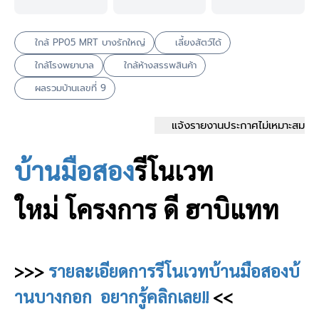
ใกล้ PP05 MRT บางรักใหญ่
เลี้ยงสัตว์ได้
ใกล้โรงพยาบาล
ใกล้ห้างสรรพสินค้า
ผลรวมบ้านเลขที่ 9
แจ้งรายงานประกาศไม่เหมาะสม
บ้านมือสอง
รีโนเวท
ใหม่
โครงการ ดี ฮาบิแทท
>>>
รายละเอียดการรีโนเวทบ้านมือสองบ้
านบางกอก อยากรู้คลิกเลย!!
<<