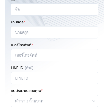
นามสกุล
*
เบอร์โทรศัพท์
*
LINE ID
(ถ้ามี)
งบประมาณของคุณ
*