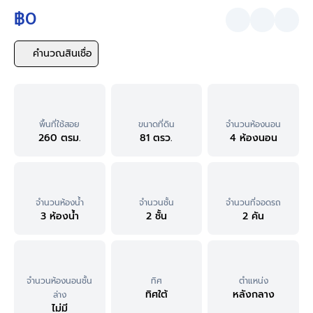
฿0
คำนวณสินเชื่อ
พื้นที่ใช้สอย
ขนาดที่ดิน
จำนวนห้องนอน
260 ตรม.
81 ตรว.
4 ห้องนอน
จำนวนห้องน้ำ
จำนวนชั้น
จำนวนที่จอดรถ
3 ห้องน้ำ
2 ชั้น
2 คัน
จำนวนห้องนอนชั้น
ทิศ
ตำแหน่ง
ทิศใต้
หลังกลาง
ล่าง
ไม่มี