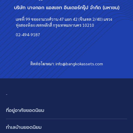
บริษัท บางกอก แอสเซท อินเตอร์กรุ๊ป จำกัด (มหาชน)
เลขที่ 99 ซอยงามวงศ์วาน 47 แยก 42 (ชินเขต 2/40) แขวง
ทุ่งสองห้อง เขตหลักสี่ กรุงเทพมหานคร 10210
02-494-9187
ติดต่อโฆษณา:
info@bangkokassets.com
-
ที่อยู่อาศัยยอดนิยม
บ้านเดี่ยว
ทำเลบ้านยอดนิยม
บ้านแฝด