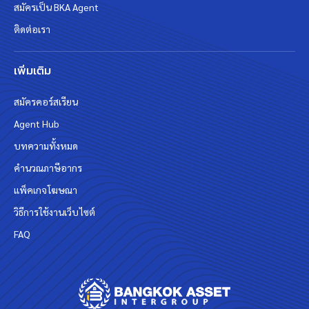
สมัครเป็น BKA Agent
ติดต่อเรา
เพิ่มเติม
สมัครคอร์สเรียน
Agent Hub
บทความทั้งหมด
คำนวณภาษีอากร
แพ็คเกจโฆษณา
วิธีการใช้งานเว็บไซต์
FAQ