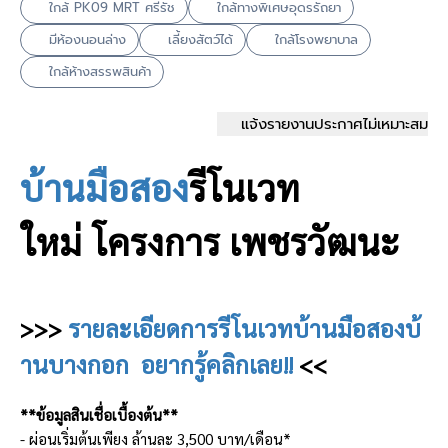
ใกล้ PK09 MRT ศรีรัช
ใกล้ทางพิเศษอุดรรัถยา
มีห้องนอนล่าง
เลี้ยงสัตว์ได้
ใกล้โรงพยาบาล
ใกล้ห้างสรรพสินค้า
แจ้งรายงานประกาศไม่เหมาะสม
บ้านมือสอง
รีโนเวท
ใหม่
โครงการ เพชรวัฒนะ
>>>
รายละเอียดการรีโนเวทบ้านมือสองบ้
านบางกอก อยากรู้คลิกเลย!!
<<
**ข้อมูลสินเชื่อเบื้องต้น**
- ผ่อนเริ่มต้นเพียง ล้านละ 3,500 บาท/เดือน*