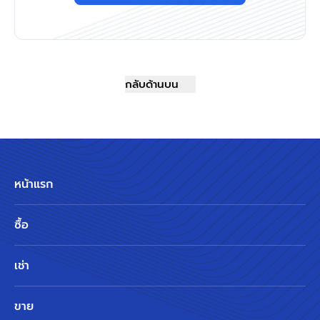
กลับด้านบน
หน้าแรก
ซื้อ
เช่า
ขาย